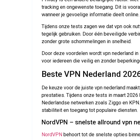
tracking en ongewenste toegang. Dit is voora
wanneer je gevoelige informatie deelt online.
Tijdens onze tests zagen we dat vpn ook nut
tegelijk gebruiken. Door één beveiligde verbi
zonder grote schommelingen in snelheid.
Door deze voordelen wordt vpn nederland in
voor iedereen die veilig en zonder beperkinge
Beste VPN Nederland 2026:
De keuze voor de juiste vpn nederland maakt 
prestaties. Tijdens onze tests in maart 202
Nederlandse netwerken zoals Ziggo en KPN. 
stabiliteit en toegang tot populaire diensten.
NordVPN – snelste allround vpn n
NordVPN
behoort tot de snelste opties binn