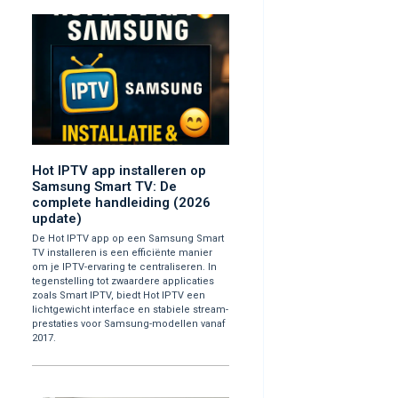
Hot IPTV app installeren op
Samsung Smart TV: De
complete handleiding (2026
update)
De Hot IPTV app op een Samsung Smart
TV installeren is een efficiënte manier
om je IPTV-ervaring te centraliseren. In
tegenstelling tot zwaardere applicaties
zoals Smart IPTV, biedt Hot IPTV een
lichtgewicht interface en stabiele stream-
prestaties voor Samsung-modellen vanaf
2017.