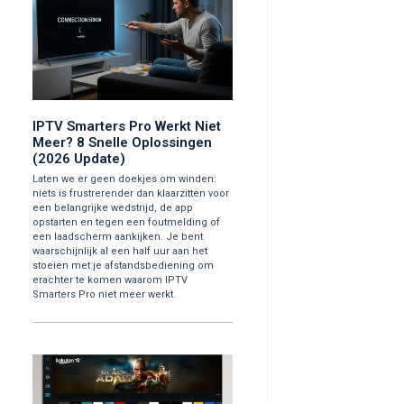
IPTV Smarters Pro Werkt Niet
Meer? 8 Snelle Oplossingen
(2026 Update)
Laten we er geen doekjes om winden:
niets is frustrerender dan klaarzitten voor
een belangrijke wedstrijd, de app
opstarten en tegen een foutmelding of
een laadscherm aankijken. Je bent
waarschijnlijk al een half uur aan het
stoeien met je afstandsbediening om
erachter te komen waarom IPTV
Smarters Pro niet meer werkt.