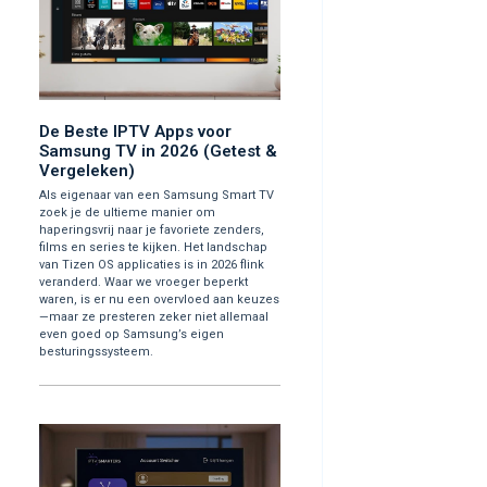
De Beste IPTV Apps voor
Samsung TV in 2026 (Getest &
Vergeleken)
Als eigenaar van een Samsung Smart TV
zoek je de ultieme manier om
haperingsvrij naar je favoriete zenders,
films en series te kijken. Het landschap
van Tizen OS applicaties is in 2026 flink
veranderd. Waar we vroeger beperkt
waren, is er nu een overvloed aan keuzes
—maar ze presteren zeker niet allemaal
even goed op Samsung’s eigen
besturingssysteem.