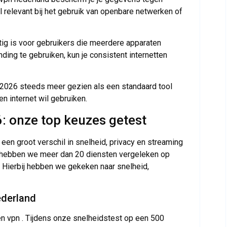
l relevant bij het gebruik van openbare netwerken of
tig is voor gebruikers die meerdere apparaten
nding te gebruiken, kun je consistent internetten
 2026 steeds meer gezien als een standaard tool
n internet wil gebruiken.
 onze top keuzes getest
een groot verschil in snelheid, privacy en streaming
6 hebben we meer dan 20 diensten vergeleken op
Hierbij hebben we gekeken naar snelheid,
ederland
en vpn . Tijdens onze snelheidstest op een 500