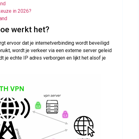
and
keuze in 2026?
land
oe werkt het?
gt ervoor dat je internetverbinding wordt beveiligd
uikt, wordt je verkeer via een externe server geleid
t je echte IP adres verborgen en lijkt het alsof je