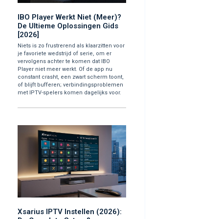
IBO Player Werkt Niet (Meer)?
De Ultieme Oplossingen Gids
[2026]
Niets is zo frustrerend als klaarzitten voor
je favoriete wedstrijd of serie, om er
vervolgens achter te komen dat IBO
Player niet meer werkt. Of de app nu
constant crasht, een zwart scherm toont,
of blijft bufferen; verbindingsproblemen
met IPTV-spelers komen dagelijks voor.
Xsarius IPTV Instellen (2026):