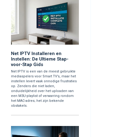
Net IPTV Installeren en
Instellen: De Ultieme Stap-
voor-Stap Gids
Net IPTV is een van de meest gebruikte
mediaspelers voor Smart TV’s, maar het
instellen levert vaak onnodige frustraties
op. Zenders die niet laden,
onduidelijkheid over het uploaden van
een M3U-playlist of verwarring rondom
het MAC-adres; het zijn bekende
obstakels.