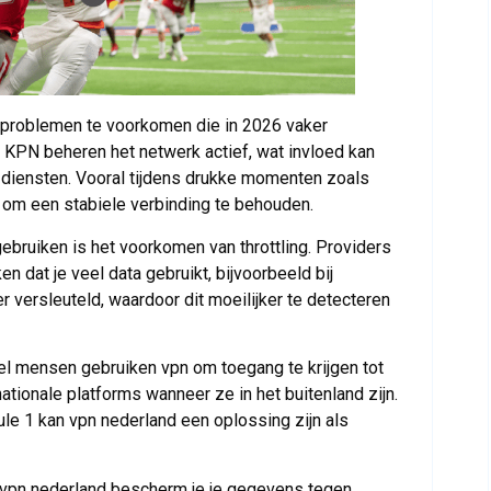
problemen te voorkomen die in 2026 vaker
 KPN beheren het netwerk actief, wat invloed kan
 diensten. Vooral tijdens drukke momenten zoals
om een stabiele verbinding te behouden.
ebruiken is het voorkomen van throttling. Providers
 dat je veel data gebruikt, bijvoorbeeld bij
 versleuteld, waardoor dit moeilijker te detecteren
el mensen gebruiken vpn om toegang te krijgen tot
ationale platforms wanneer ze in het buitenland zijn.
ule 1 kan vpn nederland een oplossing zijn als
t vpn nederland bescherm je je gegevens tegen