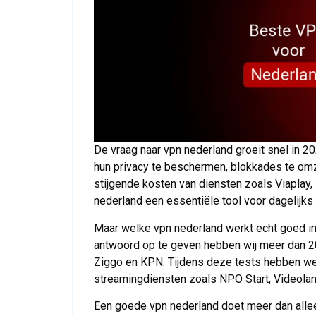
De vraag naar vpn nederland groeit snel in
hun privacy te beschermen, blokkades te om
stijgende kosten van diensten zoals Viaplay,
nederland een essentiële tool voor dagelijks 
Maar welke vpn nederland werkt echt goed in
antwoord op te geven hebben wij meer dan 2
Ziggo en KPN. Tijdens deze tests hebben we g
streamingdiensten zoals NPO Start, Videoland
Een goede vpn nederland doet meer dan alleen