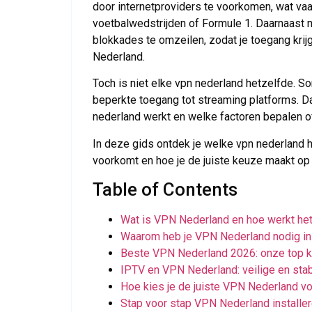
door internetproviders te voorkomen, wat va
voetbalwedstrijden of Formule 1. Daarnaast 
blokkades te omzeilen, zodat je toegang krijg
Nederland.
Toch is niet elke vpn nederland hetzelfde. S
beperkte toegang tot streaming platforms. Da
nederland werkt en welke factoren bepalen of 
In deze gids ontdek je welke vpn nederland h
voorkomt en hoe je de juiste keuze maakt op 
Table of Contents
Wat is VPN Nederland en hoe werkt he
Waarom heb je VPN Nederland nodig i
Beste VPN Nederland 2026: onze top 
IPTV en VPN Nederland: veilige en sta
Hoe kies je de juiste VPN Nederland vo
Stap voor stap VPN Nederland installe