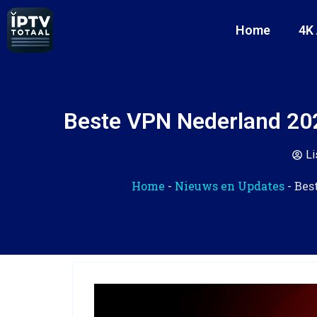
Home
4K
Beste VPN Nederland 202
Li
Home
-
Nieuws en Updates
-
Bes