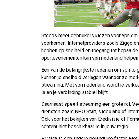
Steeds meer gebruikers kiezen voor vpn om 
voorkomen. Internetproviders zoals Ziggo en
hebben op snelheid en toegang tot bepaalde
sportevenementen kan vpn nederland helpen 
Een van de belangrijkste redenen om vpn te g
kunnen je snelheid verlagen wanneer ze merken
streaming. Met vpn nederland wordt je verkeer
is en je verbinding stabiel blijft.
Daarnaast speelt streaming een grote rol. Ve
diensten zoals NPO Start, Videoland of intern
Ook voor het bekijken van Eredivisie of Form
content niet beschikbaar is in jouw regio.
Privacy is een andere belangrijke factor. Me