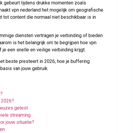
ak gebeurt tijdens drukke momenten zoals
maakt vpn nederland het mogelijk om geografische
t tot content die normaal niet beschikbaar is in
ommige diensten vertragen je verbinding of bieden
arom is het belangrijk om te begrijpen hoe vpn
je een snelle en veilige verbinding krijgt.
et beste presteert in 2026, hoe je buffering
basis van jouw gebruik.
t?
n 2026?
keuzes getest
biele streaming
or jouw situatie?
ren