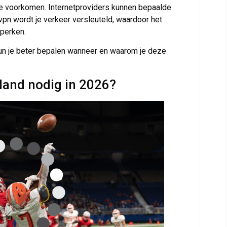
 te voorkomen. Internetproviders kunnen bepaalde
vpn wordt je verkeer versleuteld, waardoor het
eperken.
kun je beter bepalen wanneer en waarom je deze
and nodig in 2026?