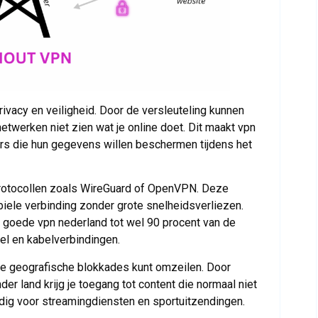
rivacy en veiligheid. Door de versleuteling kunnen
etwerken niet zien wat je online doet. Dit maakt vpn
rs die hun gegevens willen beschermen tijdens het
rotocollen zoals WireGuard of OpenVPN. Deze
iele verbinding zonder grote snelheidsverliezen.
 goede vpn nederland tot wel 90 procent van de
el en kabelverbindingen.
 je geografische blokkades kunt omzeilen. Door
er land krijg je toegang tot content die normaal niet
andig voor streamingdiensten en sportuitzendingen.