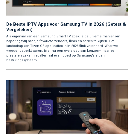
De Beste IPTV Apps voor Samsung TV in 2026 (Getest &
Vergeleken)
Als eigenaar van een Samsung Smart TV zoek je de ultieme manier om
haperingsvrij naar je favoriete zenders, films en series te kijken. Het
landschap van Tizen OS applicaties is in 2026 flink veranderd. Waar we
vroeger beperkt waren, is er nu een overvloed aan keuzes—maar ze
presteren zeker niet allemaal even goed op Samsung’s eigen
besturingssysteem.