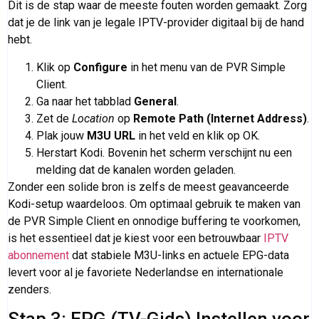
Dit is de stap waar de meeste fouten worden gemaakt. Zorg
dat je de link van je legale IPTV-provider digitaal bij de hand
hebt.
Klik op
Configure
in het menu van de PVR Simple
Client.
Ga naar het tabblad
General
.
Zet de
Location
op
Remote Path (Internet Address)
.
Plak jouw
M3U URL
in het veld en klik op OK.
Herstart Kodi. Bovenin het scherm verschijnt nu een
melding dat de kanalen worden geladen.
Zonder een solide bron is zelfs de meest geavanceerde
Kodi-setup waardeloos. Om optimaal gebruik te maken van
de PVR Simple Client en onnodige buffering te voorkomen,
is het essentieel dat je kiest voor een betrouwbaar
IPTV
abonnement
dat stabiele M3U-links en actuele EPG-data
levert voor al je favoriete Nederlandse en internationale
zenders.
Stap 3: EPG (TV-Gids) Instellen voor