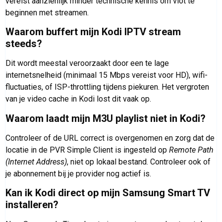
vereist aanzienlijk minder technische kennis om vlot te
beginnen met streamen.
Waarom buffert mijn Kodi IPTV stream
steeds?
Dit wordt meestal veroorzaakt door een te lage
internetsnelheid (minimaal 15 Mbps vereist voor HD), wifi-
fluctuaties, of ISP-throttling tijdens piekuren. Het vergroten
van je video cache in Kodi lost dit vaak op.
Waarom laadt mijn M3U playlist niet in Kodi?
Controleer of de URL correct is overgenomen en zorg dat de
locatie in de PVR Simple Client is ingesteld op
Remote Path
(Internet Address)
, niet op lokaal bestand. Controleer ook of
je abonnement bij je provider nog actief is.
Kan ik Kodi direct op mijn Samsung Smart TV
installeren?