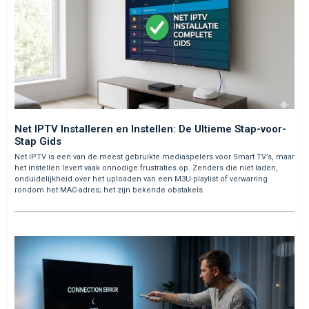
Net IPTV Installeren en Instellen: De Ultieme Stap-voor-
Stap Gids
Net IPTV is een van de meest gebruikte mediaspelers voor Smart TV’s, maar
het instellen levert vaak onnodige frustraties op. Zenders die niet laden,
onduidelijkheid over het uploaden van een M3U-playlist of verwarring
rondom het MAC-adres; het zijn bekende obstakels.