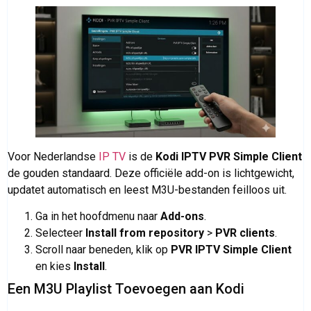
Voor Nederlandse
IP TV
is de
Kodi IPTV PVR Simple Client
de gouden standaard. Deze officiële add-on is lichtgewicht,
updatet automatisch en leest M3U-bestanden feilloos uit.
Ga in het hoofdmenu naar
Add-ons
.
Selecteer
Install from repository
>
PVR clients
.
Scroll naar beneden, klik op
PVR IPTV Simple Client
en kies
Install
.
Een M3U Playlist Toevoegen aan Kodi