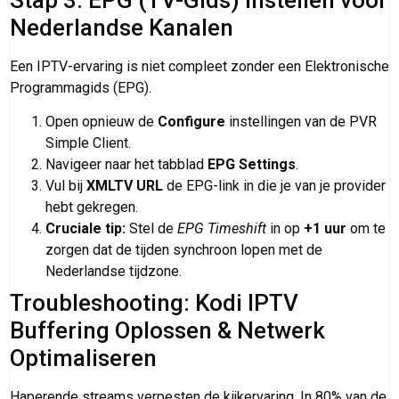
Nederlandse Kanalen
Een IPTV-ervaring is niet compleet zonder een Elektronische
Programmagids (EPG).
Open opnieuw de
Configure
instellingen van de PVR
Simple Client.
Navigeer naar het tabblad
EPG Settings
.
Vul bij
XMLTV URL
de EPG-link in die je van je provider
hebt gekregen.
Cruciale tip:
Stel de
EPG Timeshift
in op
+1 uur
om te
zorgen dat de tijden synchroon lopen met de
Nederlandse tijdzone.
Troubleshooting: Kodi IPTV
Buffering Oplossen & Netwerk
Optimaliseren
Haperende streams verpesten de kijkervaring. In 80% van de