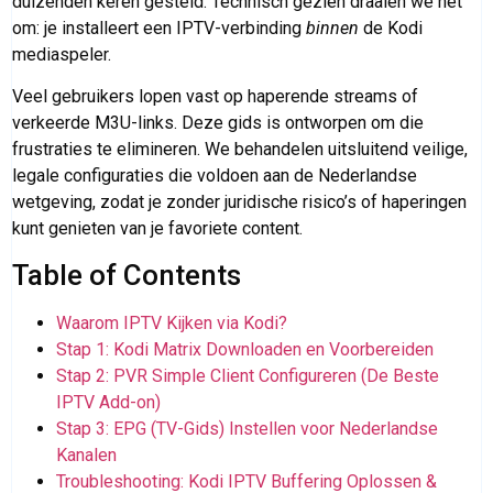
duizenden keren gesteld. Technisch gezien draaien we het
om: je installeert een IPTV-verbinding
binnen
de Kodi
mediaspeler.
Veel gebruikers lopen vast op haperende streams of
verkeerde M3U-links. Deze gids is ontworpen om die
frustraties te elimineren. We behandelen uitsluitend veilige,
legale configuraties die voldoen aan de Nederlandse
wetgeving, zodat je zonder juridische risico’s of haperingen
kunt genieten van je favoriete content.
Table of Contents
Waarom IPTV Kijken via Kodi?
Stap 1: Kodi Matrix Downloaden en Voorbereiden
Stap 2: PVR Simple Client Configureren (De Beste
IPTV Add-on)
Stap 3: EPG (TV-Gids) Instellen voor Nederlandse
Kanalen
Troubleshooting: Kodi IPTV Buffering Oplossen &