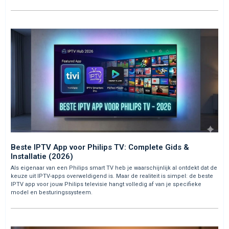
Beste IPTV App voor Philips TV: Complete Gids &
Installatie (2026)
Als eigenaar van een Philips smart TV heb je waarschijnlijk al ontdekt dat de
keuze uit IPTV-apps overweldigend is. Maar de realiteit is simpel: de beste
IPTV app voor jouw Philips televisie hangt volledig af van je specifieke
model en besturingssysteem.