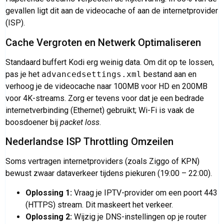
gevallen ligt dit aan de videocache of aan de internetprovider
(ISP).
Cache Vergroten en Netwerk Optimaliseren
Standaard buffert Kodi erg weinig data. Om dit op te lossen,
pas je het
advancedsettings.xml
bestand aan en
verhoog je de videocache naar 100MB voor HD en 200MB
voor 4K-streams. Zorg er tevens voor dat je een bedrade
internetverbinding (Ethernet) gebruikt; Wi-Fi is vaak de
boosdoener bij
packet loss
.
Nederlandse ISP Throttling Omzeilen
Soms vertragen internetproviders (zoals Ziggo of KPN)
bewust zwaar dataverkeer tijdens piekuren (19:00 – 22:00).
Oplossing 1:
Vraag je IPTV-provider om een poort 443
(HTTPS) stream. Dit maskeert het verkeer.
Oplossing 2:
Wijzig je DNS-instellingen op je router