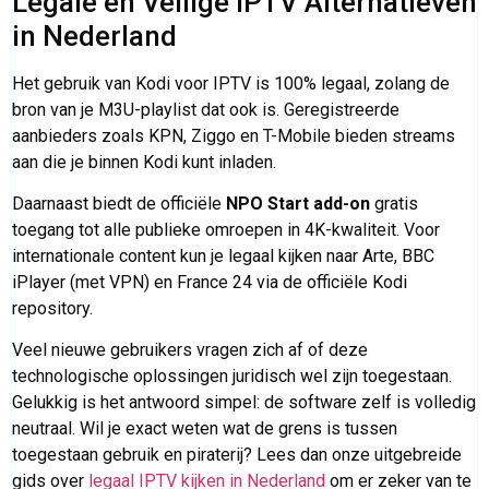
Legale en Veilige IPTV Alternatieven
in Nederland
Het gebruik van Kodi voor IPTV is 100% legaal, zolang de
bron van je M3U-playlist dat ook is. Geregistreerde
aanbieders zoals KPN, Ziggo en T-Mobile bieden streams
aan die je binnen Kodi kunt inladen.
Daarnaast biedt de officiële
NPO Start add-on
gratis
toegang tot alle publieke omroepen in 4K-kwaliteit. Voor
internationale content kun je legaal kijken naar Arte, BBC
iPlayer (met VPN) en France 24 via de officiële Kodi
repository.
Veel nieuwe gebruikers vragen zich af of deze
technologische oplossingen juridisch wel zijn toegestaan.
Gelukkig is het antwoord simpel: de software zelf is volledig
neutraal. Wil je exact weten wat de grens is tussen
toegestaan gebruik en piraterij? Lees dan onze uitgebreide
gids over
legaal IPTV kijken in Nederland
om er zeker van te