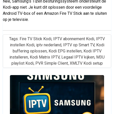
Nee, Samsung’s Tizen besturingssysteem ondersteunt de
Kodi-app niet. Je kunt dit oplossen door een voordelige
Android TV-box of een Amazon Fire TV Stick aan te sluiten
op je televisie.
Tags:
Fire TV Stick Kodi
,
IPTV abonnement Kodi
,
IPTV
instellen Kodi
,
iptv nederland
,
IPTV op Smart TV
,
Kodi
buffering oplossen
,
Kodi EPG instellen
,
Kodi IPTV
installeren
,
Kodi Matrix IPTV
,
Legaal IPTV kijken
,
M3U
playlist Kodi
,
PVR Simple Client
,
XMLTV Kodi setup