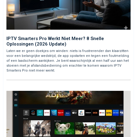
IPTV Smarters Pro Werkt Niet Meer? 8 Snelle
Oplossingen (2026 Update)
Laten we er geen doekjes om winden: niets is frustrerender dan klaarzitten
voor een belangrijke wedstrijd, de app opstarten en tegen een foutmelding
of een laadscherm aankijken. Je bent waarschijnlijk al een half uur aan het
stoeien met je afstandsbediening om erachter te komen waarom IPTV
Smarters Pro niet meer werkt.