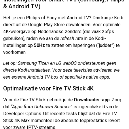
& Android TV)
Heb je een Philips of Sony met Android TV? Dan kun je Kodi
direct uit de Google Play Store downloaden. Voor optimale
4K-weergave op Nederlandse zenders (die vaak 25fps
gebruiken), raden we aan de
refresh rate
in de Kodi-
instellingen op
50Hz
te zetten om haperingen (“judder”) te
voorkomen.
Let op: Samsung Tizen en LG webOS ondersteunen geen
directe Kodi-installaties. Voor deze televisies adviseren we
een externe Android TV-box of specifieke native apps.
Optimalisatie voor Fire TV Stick 4K
Voor de Fire TV Stick gebruik je de
Downloader-app
. Zorg
dat
“Apps from Unknown Sources”
is ingeschakeld via de
Developer Options. Uit recente tests blijkt dat de Fire TV
Stick 4K Max momenteel de absolute topprestaties levert
voor zware IPTV-streams.