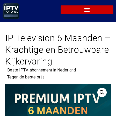
IP Television 6 Maanden –
Krachtige en Betrouwbare
Kijkervaring
Beste IPTV-abonnement in Nederland
Tegen de beste prijs