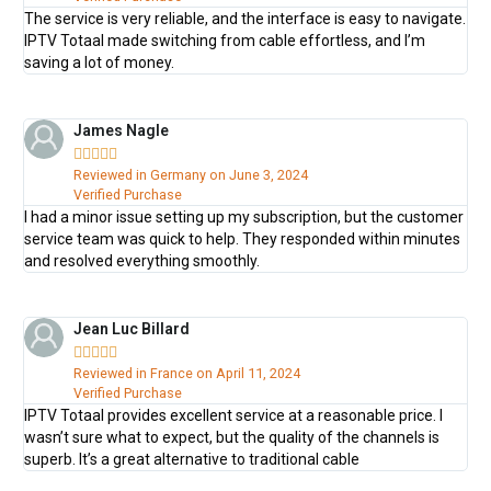
The service is very reliable, and the interface is easy to navigate.
IPTV Totaal made switching from cable effortless, and I’m
saving a lot of money.
James Nagle





Reviewed in Germany on June 3, 2024
Verified Purchase
I had a minor issue setting up my subscription, but the customer
service team was quick to help. They responded within minutes
and resolved everything smoothly.
Jean Luc Billard





Reviewed in France on April 11, 2024
Verified Purchase
IPTV Totaal provides excellent service at a reasonable price. I
wasn’t sure what to expect, but the quality of the channels is
superb. It’s a great alternative to traditional cable