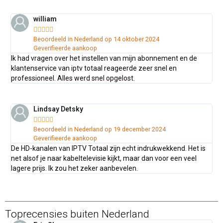
william





Beoordeeld in Nederland op 14 oktober 2024
Geverifieerde aankoop
Ik had vragen over het instellen van mijn abonnement en de
klantenservice van iptv totaal reageerde zeer snel en
professioneel. Alles werd snel opgelost.
Lindsay Detsky





Beoordeeld in Nederland op 19 december 2024
Geverifieerde aankoop
De HD-kanalen van IPTV Totaal zijn echt indrukwekkend. Het is
net alsof je naar kabeltelevisie kijkt, maar dan voor een veel
lagere prijs. Ik zou het zeker aanbevelen.
Toprecensies buiten Nederland