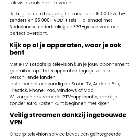
televisie zoals nooit tevoren.
Je krijgt directe toegang tot meer dan
19 000 live tv-
zenders
en
95 000+ VOD-titels
— allemaal met
Nederlandse ondertiteling
en
EPG-gidsen
voor een
perfect overzicht.
Kijk op al je apparaten, waar je ook
bent
Met
IPTV Totaal’s ip television
kun je jouw abonnement
gebruiken op
1 tot 5 apparaten tegelijk
, zelfs in
verschillende landen.
Installeer het eenvoudig op Smart TV, Android Box,
Firestick, iPhone, iPad, Windows of Mac.
Wij zorgen ook voor de
IPTV-applicentie
, zodat je
zonder extra kosten kunt beginnen met kijken.
Veilig streamen dankzij ingebouwde
VPN
Onze
ip television
service bevat een
geïntegreerde