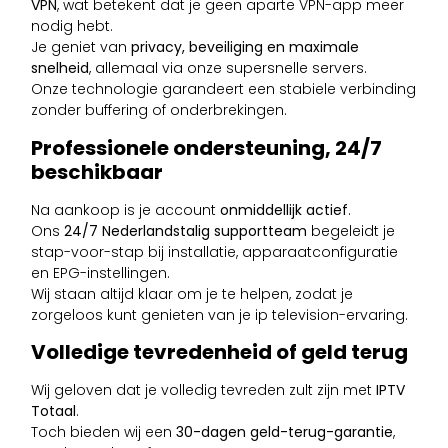
VPN
, wat betekent dat je geen aparte VPN-app meer
nodig hebt.
Je geniet van
privacy, beveiliging en maximale
snelheid
, allemaal via onze supersnelle servers.
Onze technologie garandeert een stabiele verbinding
zonder buffering of onderbrekingen.
Professionele ondersteuning, 24/7
beschikbaar
Na aankoop is je account
onmiddellijk actief
.
Ons
24/7 Nederlandstalig supportteam
begeleidt je
stap-voor-stap bij installatie, apparaatconfiguratie
en EPG-instellingen.
Wij staan altijd klaar om je te helpen, zodat je
zorgeloos kunt genieten van je ip television-ervaring.
Volledige tevredenheid of geld terug
Wij geloven dat je volledig tevreden zult zijn met
IPTV
Totaal
.
Toch bieden wij een
30-dagen geld-terug-garantie
,