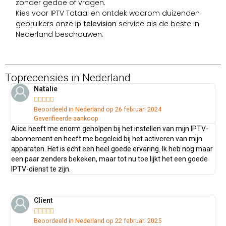
zonder gedoe of vragen.
Kies voor IPTV Totaal en ontdek waarom duizenden
gebruikers onze
ip television
service als de beste in
Nederland beschouwen.
Toprecensies in Nederland
Natalie





Beoordeeld in Nederland op 26 februari 2024
Geverifieerde aankoop
Alice heeft me enorm geholpen bij het instellen van mijn IPTV-
abonnement en heeft me begeleid bij het activeren van mijn
apparaten. Het is echt een heel goede ervaring. Ik heb nog maar
een paar zenders bekeken, maar tot nu toe lijkt het een goede
IPTV-dienst te zijn.
Client





Beoordeeld in Nederland op 22 februari 2025