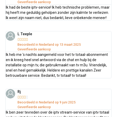
Geverifieerde aankoop
Ik had de beste iptv-service! Ik heb technische problemen, maar
hij heeft me geduldig geholpen zonder zijn kalmte te verliezen.
Ik weet zijn naam niet, dus bedankt, lieve onbekende meneer!
L Teeple





Beoordeeld in Nederland op 13 maart 2025
Geverifieerde aankoop
Ik heb me 's nachts aangemeld voor het tv totaal-abonnement
en ik kreeg heel snel antwoord via de chat en hulp bij de
installatie op mijn tv, die gebruikmaakt van tv m3u. Vriendelijk,
snel en heel gemakkelijk. Heldere en prettige kanalen Zeer
betrouwbare service. Bedankt, tv totaal! tv totaal!
Rj





Beoordeeld in Nederland op 9 juni 2025
Geverifieerde aankoop
Ik ben zeer tevreden over de iptv xtream-service van iptv totaal