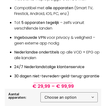
Compatibel met
alle apparaten
(Smart TV,
Firestick, Android, iOS, PC, enz.)
Tot
5 apparaten tegelijk
– zelfs vanuit
verschillende landen
Ingebouwde VPN
voor privacy & veiligheid –
geen externe app nodig
Nederlandse ondertitels
op alle VOD + EPG op
alle kanalen
24/7 Nederlandstalige klantenservice
30 dagen niet-tevreden-geld-terug-garantie
€
29,99
–
€
99,99
Aantal
apparaten: