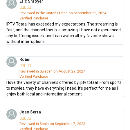
Eric Shroyer





Reviewed in the United States on September 22, 2024
Verified Purchase
IPTV Totaal has exceeded my expectations. The streaming is
fast, and the channel lineup is amazing. I have not experienced
any buffering issues, and I can watch all my favorite shows
without interruptions.
Robin





Reviewed in Sweden on August 29, 2024
Verified Purchase
I love the variety of channels offered by iptv totaal. From sports
to movies, they have everything I need. It’s perfect for me as I
enjoy both local and international content.
Joao Serra





Reviewed in Spain on September 7, 2023
Verified Purchase