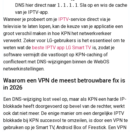
DNS hier direct naar
1.1.1.1
. Sla op en wis de cache
van je IPTV-app.
Wanneer je probeert om je
IPTV
-service direct via je
televisie te laten lopen, kan de keuze van je applicatie een
groot verschil maken in hoe KPN het netwerkverkeer
verwerkt. Zeker voor LG-gebruikers is het essentieel om te
weten wat de
beste IPTV app LG Smart TV
is, zodat je
software vermijdt die vastloopt op KPN-caching of
conflicteert met DNS-wijzigingen binnen de WebOS
netwerkinstellingen.
Waarom een VPN de meest betrouwbare fix is
in 2026
Een DNS-wijziging lost veel op, maar als KPN een harde IP-
blokkade heeft doorgevoerd op bevel van de rechter, werkt
ook dat niet meer. De enige manier om een dergelijke IPTV
blokkade bij KPN succesvol te omzeilen, is door een VPN te
gebruiken op je Smart TV, Android Box of Firestick. Een VPN