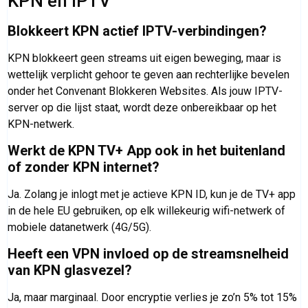
KPN en IPTV
Blokkeert KPN actief IPTV-verbindingen?
KPN blokkeert geen streams uit eigen beweging, maar is
wettelijk verplicht gehoor te geven aan rechterlijke bevelen
onder het Convenant Blokkeren Websites. Als jouw IPTV-
server op die lijst staat, wordt deze onbereikbaar op het
KPN-netwerk.
Werkt de KPN TV+ App ook in het buitenland
of zonder KPN internet?
Ja. Zolang je inlogt met je actieve KPN ID, kun je de TV+ app
in de hele EU gebruiken, op elk willekeurig wifi-netwerk of
mobiele datanetwerk (4G/5G).
Heeft een VPN invloed op de streamsnelheid
van KPN glasvezel?
Ja, maar marginaal. Door encryptie verlies je zo’n 5% tot 15%