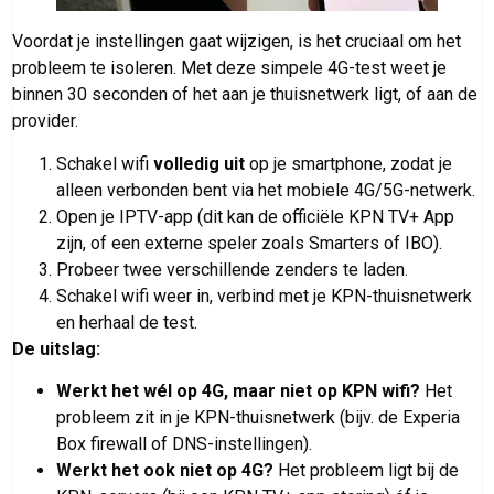
Voordat je instellingen gaat wijzigen, is het cruciaal om het
probleem te isoleren. Met deze simpele 4G-test weet je
binnen 30 seconden of het aan je thuisnetwerk ligt, of aan de
provider.
Schakel wifi
volledig uit
op je smartphone, zodat je
alleen verbonden bent via het mobiele 4G/5G-netwerk.
Open je IPTV-app (dit kan de officiële KPN TV+ App
zijn, of een externe speler zoals Smarters of IBO).
Probeer twee verschillende zenders te laden.
Schakel wifi weer in, verbind met je KPN-thuisnetwerk
en herhaal de test.
De uitslag:
Werkt het wél op 4G, maar niet op KPN wifi?
Het
probleem zit in je KPN-thuisnetwerk (bijv. de Experia
Box firewall of DNS-instellingen).
Werkt het ook niet op 4G?
Het probleem ligt bij de