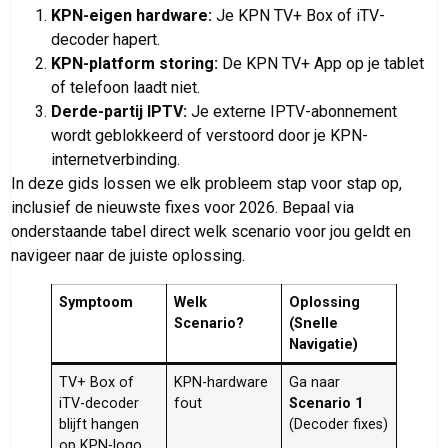
KPN-eigen hardware:
Je KPN TV+ Box of iTV-
decoder hapert.
KPN-platform storing:
De KPN TV+ App op je tablet
of telefoon laadt niet.
Derde-partij IPTV:
Je externe IPTV-abonnement
wordt geblokkeerd of verstoord door je KPN-
internetverbinding.
In deze gids lossen we elk probleem stap voor stap op,
inclusief de nieuwste fixes voor 2026. Bepaal via
onderstaande tabel direct welk scenario voor jou geldt en
navigeer naar de juiste oplossing.
Symptoom
Welk
Oplossing
Scenario?
(Snelle
Navigatie)
TV+ Box of
KPN-hardware
Ga naar
iTV-decoder
fout
Scenario 1
blijft hangen
(Decoder fixes)
op KPN-logo