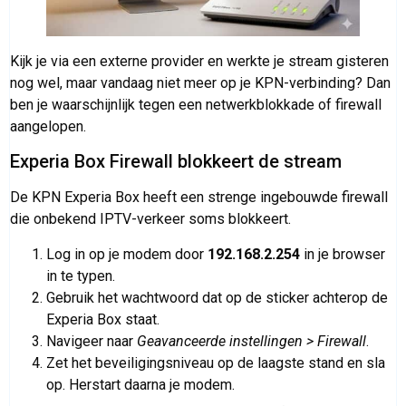
Kijk je via een externe provider en werkte je stream gisteren
nog wel, maar vandaag niet meer op je KPN-verbinding? Dan
ben je waarschijnlijk tegen een netwerkblokkade of firewall
aangelopen.
Experia Box Firewall blokkeert de stream
De KPN Experia Box heeft een strenge ingebouwde firewall
die onbekend IPTV-verkeer soms blokkeert.
Log in op je modem door
192.168.2.254
in je browser
in te typen.
Gebruik het wachtwoord dat op de sticker achterop de
Experia Box staat.
Navigeer naar
Geavanceerde instellingen > Firewall
.
Zet het beveiligingsniveau op de laagste stand en sla
op. Herstart daarna je modem.