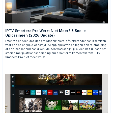
IPTV Smarters Pro Werkt Niet Meer? 8 Snelle
Oplossingen (2026 Update)
Laten we er geen doekjes om winden: niets is frustrerender dan klaarzitten
voor een belangrijke wedstrijd, de app opstarten en tegen een foutmelding
of een laadscherm aankijken. Je bent waarschijnlijk al een half uur aan het
stoeien met je afstandsbediening om erachter te komen waarom IPTV
Smarters Pro niet meer werkt.