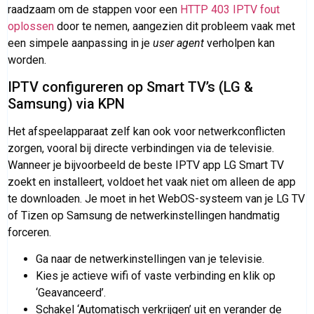
raadzaam om de stappen voor een
HTTP 403 IPTV fout
oplossen
door te nemen, aangezien dit probleem vaak met
een simpele aanpassing in je
user agent
verholpen kan
worden.
IPTV configureren op Smart TV’s (LG &
Samsung) via KPN
Het afspeelapparaat zelf kan ook voor netwerkconflicten
zorgen, vooral bij directe verbindingen via de televisie.
Wanneer je bijvoorbeeld de beste IPTV app LG Smart TV
zoekt en installeert, voldoet het vaak niet om alleen de app
te downloaden. Je moet in het WebOS-systeem van je LG TV
of Tizen op Samsung de netwerkinstellingen handmatig
forceren.
Ga naar de netwerkinstellingen van je televisie.
Kies je actieve wifi of vaste verbinding en klik op
‘Geavanceerd’.
Schakel ‘Automatisch verkrijgen’ uit en verander de