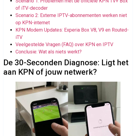
Scenario 1: Problemen met de officiële KPN TV+ Box
of iTV-decoder
Scenario 2: Externe IPTV-abonnementen werken niet
op KPN-internet
KPN Modem Updates: Experia Box V8, V9 en Routed-
iTV
Veelgestelde Vragen (FAQ) over KPN en IPTV
Conclusie: Wat als niets werkt?
De 30-Seconden Diagnose: Ligt het
aan KPN of jouw netwerk?