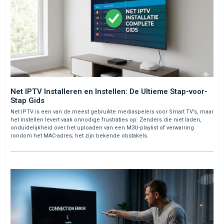
Net IPTV Installeren en Instellen: De Ultieme Stap-voor-
Stap Gids
Net IPTV is een van de meest gebruikte mediaspelers voor Smart TV’s, maar
het instellen levert vaak onnodige frustraties op. Zenders die niet laden,
onduidelijkheid over het uploaden van een M3U-playlist of verwarring
rondom het MAC-adres; het zijn bekende obstakels.