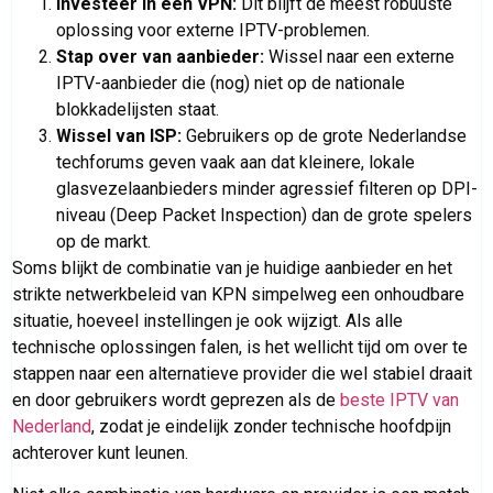
Investeer in een VPN:
Dit blijft de meest robuuste
oplossing voor externe IPTV-problemen.
Stap over van aanbieder:
Wissel naar een externe
IPTV-aanbieder die (nog) niet op de nationale
blokkadelijsten staat.
Wissel van ISP:
Gebruikers op de grote Nederlandse
techforums geven vaak aan dat kleinere, lokale
glasvezelaanbieders minder agressief filteren op DPI-
niveau (Deep Packet Inspection) dan de grote spelers
op de markt.
Soms blijkt de combinatie van je huidige aanbieder en het
strikte netwerkbeleid van KPN simpelweg een onhoudbare
situatie, hoeveel instellingen je ook wijzigt. Als alle
technische oplossingen falen, is het wellicht tijd om over te
stappen naar een alternatieve provider die wel stabiel draait
en door gebruikers wordt geprezen als de
beste IPTV van
Nederland
, zodat je eindelijk zonder technische hoofdpijn
achterover kunt leunen.