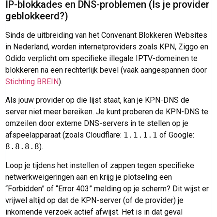
IP-blokkades en DNS-problemen (Is je provider
geblokkeerd?)
Sinds de uitbreiding van het Convenant Blokkeren Websites
in Nederland, worden internetproviders zoals KPN, Ziggo en
Odido verplicht om specifieke illegale IPTV-domeinen te
blokkeren na een rechterlijk bevel (vaak aangespannen door
Stichting BREIN
).
Als jouw provider op die lijst staat, kan je KPN-DNS de
server niet meer bereiken. Je kunt proberen de KPN-DNS te
omzeilen door externe DNS-servers in te stellen op je
afspeelapparaat (zoals Cloudflare:
1.1.1.1
of Google:
8.8.8.8
).
Loop je tijdens het instellen of zappen tegen specifieke
netwerkweigeringen aan en krijg je plotseling een
“Forbidden” of “Error 403” melding op je scherm? Dit wijst er
vrijwel altijd op dat de KPN-server (of de provider) je
inkomende verzoek actief afwijst. Het is in dat geval