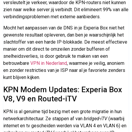
versleutelt je verkeer, waardoor de KPN-routers niet kunnen
zien naar welke server jij verbindt. Dit elimineert 99% van alle
verbindingsproblemen met externe aanbieders.
Mocht het aanpassen van de DNS in je Experia Box niet het
gewenste resultaat opleveren, dan ben je waarschijnlijk het
slachtoffer van een harde IP-blokkade. De meest effectieve
manier om dit direct te omzeilen zonder bufferen of
snelheidsverlies, is door gebruik te maken van een
betrouwbare
VPN in Nederland
, waarmee je veilig, anoniem
en zonder restricties van je ISP naar al je favoriete zenders
kunt blijven kijken.
KPN Modem Updates: Experia Box
V8, V9 en Routed-iTV
KPN is al geruime tijd bezig met een grote migratie in hun
netwerkarchitectuur. Ze stappen af van
bridged-iTV
(waarbij
internet en tv gescheiden werden via VLAN 4 en VLAN 6) en