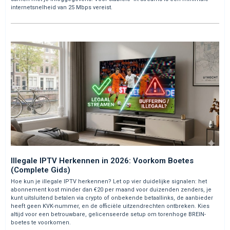
internetsnelheid van 25 Mbps vereist.
Illegale IPTV Herkennen in 2026: Voorkom Boetes
(Complete Gids)
Hoe kun je illegale IPTV herkennen? Let op vier duidelijke signalen: het
abonnement kost minder dan €20 per maand voor duizenden zenders, je
kunt uitsluitend betalen via crypto of onbekende betaallinks, de aanbieder
heeft geen KVK-nummer, en de officiële uitzendrechten ontbreken. Kies
altijd voor een betrouwbare, gelicenseerde setup om torenhoge BREIN-
boetes te voorkomen.