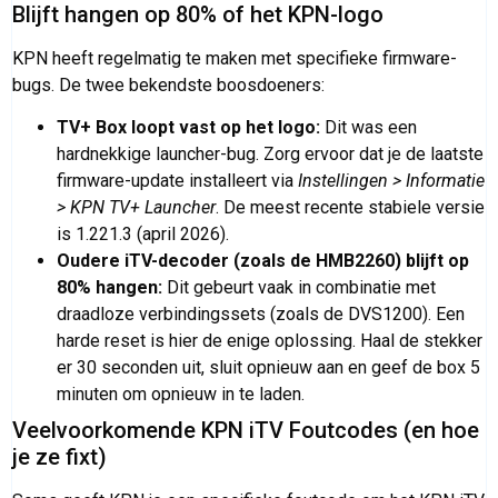
Blijft hangen op 80% of het KPN-logo
KPN heeft regelmatig te maken met specifieke firmware-
bugs. De twee bekendste boosdoeners:
TV+ Box loopt vast op het logo:
Dit was een
hardnekkige launcher-bug. Zorg ervoor dat je de laatste
firmware-update installeert via
Instellingen > Informatie
> KPN TV+ Launcher
. De meest recente stabiele versie
is 1.221.3 (april 2026).
Oudere iTV-decoder (zoals de HMB2260) blijft op
80% hangen:
Dit gebeurt vaak in combinatie met
draadloze verbindingssets (zoals de DVS1200). Een
harde reset is hier de enige oplossing. Haal de stekker
er 30 seconden uit, sluit opnieuw aan en geef de box 5
minuten om opnieuw in te laden.
Veelvoorkomende KPN iTV Foutcodes (en hoe
je ze fixt)