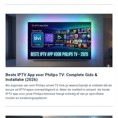
Beste IPTV App voor Philips TV: Complete Gids &
Installatie (2026)
Als eigenaar van een Philips smart TV heb je waarschijnlijk al ontdekt dat de
keuze uit IPTV-apps overweldigend is. Maar de realiteit is simpel: de beste
IPTV app voor jouw Philips televisie hangt volledig af van je specifieke
model en besturingssysteem.