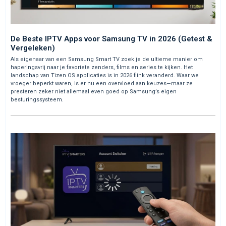
De Beste IPTV Apps voor Samsung TV in 2026 (Getest &
Vergeleken)
Als eigenaar van een Samsung Smart TV zoek je de ultieme manier om
haperingsvrij naar je favoriete zenders, films en series te kijken. Het
landschap van Tizen OS applicaties is in 2026 flink veranderd. Waar we
vroeger beperkt waren, is er nu een overvloed aan keuzes—maar ze
presteren zeker niet allemaal even goed op Samsung’s eigen
besturingssysteem.