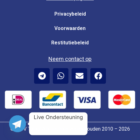
Privacybeleid
Voorwaarden
Restitutiebeleid
Neem contact op
Live Ondersteuning
© IPTV Totaal Alle rechten voorbehouden 2010 – 2026