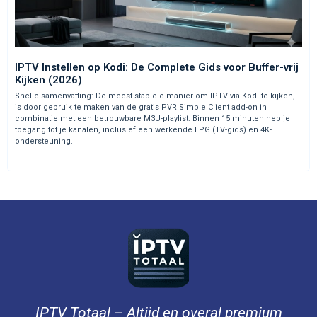
IPTV Instellen op Kodi: De Complete Gids voor Buffer-vrij
Kijken (2026)
Snelle samenvatting: De meest stabiele manier om IPTV via Kodi te kijken,
is door gebruik te maken van de gratis PVR Simple Client add-on in
combinatie met een betrouwbare M3U-playlist. Binnen 15 minuten heb je
toegang tot je kanalen, inclusief een werkende EPG (TV-gids) en 4K-
ondersteuning.
IPTV Totaal – Altijd en overal premium