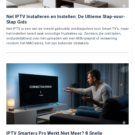
Net IPTV Installeren en Instellen: De Ultieme Stap-voor-
Stap Gids
Net IPTV is een van de meest gebruikte mediaspelers voor Smart TV’s, maar
het instellen levert vaak onnodige frustraties op. Zenders die niet laden,
onduidelijkheid over het uploaden van een M3U-playlist of verwarring
rondom het MAC-adres; het zijn bekende obstakels.
IPTV Smarters Pro Werkt Niet Meer? 8 Snelle