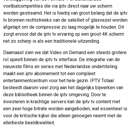
voetbalcompetities die via iptv direct naar uw scherm
worden gestreamd. Het is hierbij van groot belang dat de iptv
tv bronnen rechtstreeks van de satelliet of glasvezel worden
afgetapt om de compressie zo laag mogelijk te houden. Dit
zorgt ervoor dat de iptv tv ervaring op een groot 4K scherm
net zo scherp is als een traditionele uitzending.
Daarnaast zien we dat Video on Demand een steeds grotere
rol speelt binnen de iptv tv interface. De integratie van de
nieuwste films en series met Nederlandse ondertiteling
maakt een iptv abonnement tot een compleet
entertainmentcentrum voor het hele gezin. IPTV Totaal
besteedt daarom veel zorg aan het dagelijks bijwerken van
deze bibliotheek binnen de iptv omgeving. Door te
investeren in krachtige servers kan de iptv tv content met
een zeer hoge bitrate worden aangeboden, wat essentieel is
voor de kritische kijker die alleen genoegen neemt met de
allerbeste beeldkwaliteit.