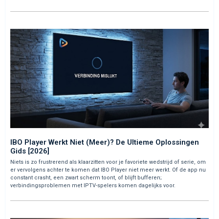
IBO Player Werkt Niet (Meer)? De Ultieme Oplossingen
Gids [2026]
Niets is zo frustrerend als klaarzitten voor je favoriete wedstrijd of serie, om
er vervolgens achter te komen dat IBO Player niet meer werkt. Of de app nu
constant crasht, een zwart scherm toont, of blijft bufferen;
verbindingsproblemen met IPTV-spelers komen dagelijks voor.