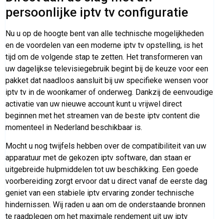
persoonlijke iptv tv configuratie
Nu u op de hoogte bent van alle technische mogelijkheden
en de voordelen van een moderne iptv tv opstelling, is het
tijd om de volgende stap te zetten. Het transformeren van
uw dagelijkse televisiegebruik begint bij de keuze voor een
pakket dat naadloos aansluit bij uw specifieke wensen voor
iptv tv in de woonkamer of onderweg. Dankzij de eenvoudige
activatie van uw nieuwe account kunt u vrijwel direct
beginnen met het streamen van de beste iptv content die
momenteel in Nederland beschikbaar is.
Mocht u nog twijfels hebben over de compatibiliteit van uw
apparatuur met de gekozen iptv software, dan staan er
uitgebreide hulpmiddelen tot uw beschikking. Een goede
voorbereiding zorgt ervoor dat u direct vanaf de eerste dag
geniet van een stabiele iptv ervaring zonder technische
hindernissen. Wij raden u aan om de onderstaande bronnen
te raadplegen om het maximale rendement uit uw iptv