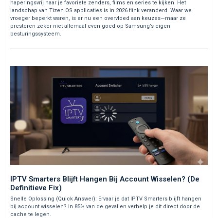
haperingsvrij naar je favoriete zenders, films en series te kijken. Het
landschap van Tizen OS applicaties is in 2026 flink veranderd. Waar we
vroeger beperkt waren, is er nu een overvloed aan keuzes—maar ze
presteren zeker niet allemaal even goed op Samsung’s eigen
besturingssysteem.
IPTV Smarters Blijft Hangen Bij Account Wisselen? (De
Definitieve Fix)
Snelle Oplossing (Quick Answer): Ervaar je dat IPTV Smarters blijft hangen
bij account wisselen? In 85% van de gevallen verhelp je dit direct door de
cache te legen.