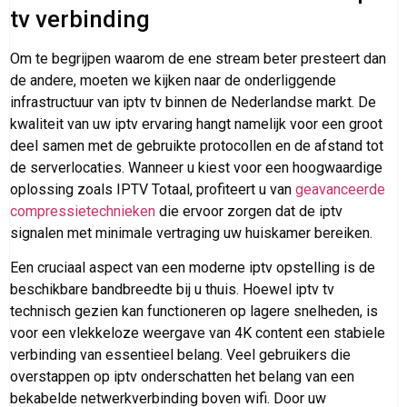
tv verbinding
Om te begrijpen waarom de ene stream beter presteert dan
de andere, moeten we kijken naar de onderliggende
infrastructuur van iptv tv binnen de Nederlandse markt. De
kwaliteit van uw iptv ervaring hangt namelijk voor een groot
deel samen met de gebruikte protocollen en de afstand tot
de serverlocaties. Wanneer u kiest voor een hoogwaardige
oplossing zoals IPTV Totaal, profiteert u van
geavanceerde
compressietechnieken
die ervoor zorgen dat de iptv
signalen met minimale vertraging uw huiskamer bereiken.
Een cruciaal aspect van een moderne iptv opstelling is de
beschikbare bandbreedte bij u thuis. Hoewel iptv tv
technisch gezien kan functioneren op lagere snelheden, is
voor een vlekkeloze weergave van 4K content een stabiele
verbinding van essentieel belang. Veel gebruikers die
overstappen op iptv onderschatten het belang van een
bekabelde netwerkverbinding boven wifi. Door uw