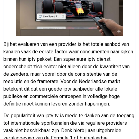
Bij het evalueren van een provider is het totale aanbod van
kanalen vaak de eerste factor waar consumenten naar kijken
binnen hun iptv pakket. Een superieure iptv dienst
onderscheidt zich echter niet alleen door de kwantiteit van
de zenders, maar vooral door de consistentie van de
resolutie en de framerate. Voor de Nederlandse markt
betekent dit dat een goede iptv aanbieder alle lokale
publieke en commerciële omroepen in volledige hoge
definitie moet kunnen leveren zonder haperingen.
De populariteit van iptv tv is mede te danken aan de toegang
tot internationale sportkanalen die via reguliere providers
vaak niet beschikbaar zijn. Denk hierbij aan uitgebreide
verslaggeving van de Formule 1 of buitenlandse