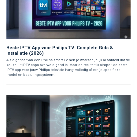
Beste IPTV App voor Philips TV: Complete Gids &
Installatie (2026)
Als eigenaar van een Philips smart TV heb je waarschijnlijk al ontdekt dat de
keuze uit IPTV-apps overweldigend is. Maar de realiteit is simpel: de beste
IPTV app voor jouw Philips televisie hangt volledig af van je specifieke
model en besturingssysteem.