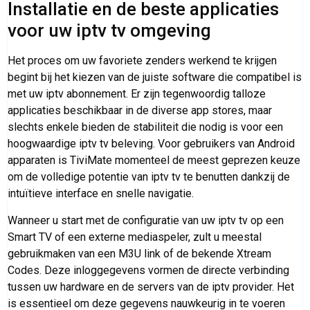
Installatie en de beste applicaties
voor uw iptv tv omgeving
Het proces om uw favoriete zenders werkend te krijgen
begint bij het kiezen van de juiste software die compatibel is
met uw iptv abonnement. Er zijn tegenwoordig talloze
applicaties beschikbaar in de diverse app stores, maar
slechts enkele bieden de stabiliteit die nodig is voor een
hoogwaardige iptv tv beleving. Voor gebruikers van Android
apparaten is TiviMate momenteel de meest geprezen keuze
om de volledige potentie van iptv tv te benutten dankzij de
intuïtieve interface en snelle navigatie.
Wanneer u start met de configuratie van uw iptv tv op een
Smart TV of een externe mediaspeler, zult u meestal
gebruikmaken van een M3U link of de bekende Xtream
Codes. Deze inloggegevens vormen de directe verbinding
tussen uw hardware en de servers van de iptv provider. Het
is essentieel om deze gegevens nauwkeurig in te voeren