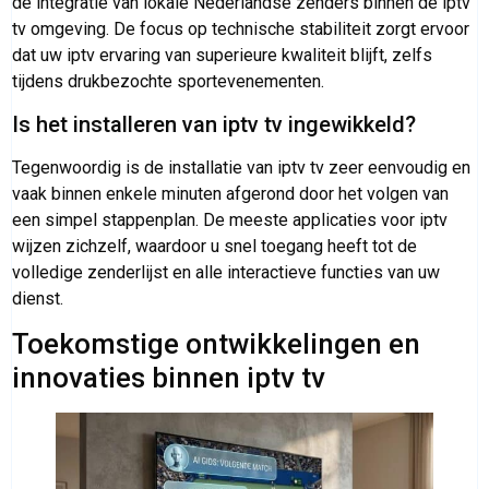
de integratie van lokale Nederlandse zenders binnen de iptv
tv omgeving. De focus op technische stabiliteit zorgt ervoor
dat uw iptv ervaring van superieure kwaliteit blijft, zelfs
tijdens drukbezochte sportevenementen.
Is het installeren van iptv tv ingewikkeld?
Tegenwoordig is de installatie van iptv tv zeer eenvoudig en
vaak binnen enkele minuten afgerond door het volgen van
een simpel stappenplan. De meeste applicaties voor iptv
wijzen zichzelf, waardoor u snel toegang heeft tot de
volledige zenderlijst en alle interactieve functies van uw
dienst.
Toekomstige ontwikkelingen en
innovaties binnen iptv tv