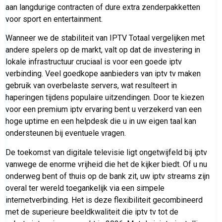
aan langdurige contracten of dure extra zenderpakketten
voor sport en entertainment.
Wanneer we de stabiliteit van IPTV Totaal vergelijken met
andere spelers op de markt, valt op dat de investering in
lokale infrastructuur cruciaal is voor een goede iptv
verbinding. Veel goedkope aanbieders van iptv tv maken
gebruik van overbelaste servers, wat resulteert in
haperingen tijdens populaire uitzendingen. Door te kiezen
voor een premium iptv ervaring bent u verzekerd van een
hoge uptime en een helpdesk die u in uw eigen taal kan
ondersteunen bij eventuele vragen.
De toekomst van digitale televisie ligt ongetwijfeld bij iptv
vanwege de enorme vrijheid die het de kijker biedt. Of u nu
onderweg bent of thuis op de bank zit, uw iptv streams zijn
overal ter wereld toegankelijk via een simpele
internetverbinding. Het is deze flexibiliteit gecombineerd
met de superieure beeldkwaliteit die iptv tv tot de