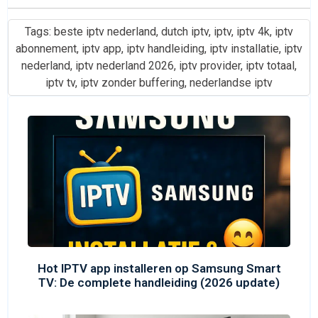
Tags:
beste iptv nederland
,
dutch iptv
,
iptv
,
iptv 4k
,
iptv
abonnement
,
iptv app
,
iptv handleiding
,
iptv installatie
,
iptv
nederland
,
iptv nederland 2026
,
iptv provider
,
iptv totaal
,
iptv tv
,
iptv zonder buffering
,
nederlandse iptv
Hot IPTV app installeren op Samsung Smart
TV: De complete handleiding (2026 update)