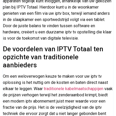
apparaten tegelijk kunt inloggen, afhankelijk van uw gekozen
plan bij IPTV Totaal. Hierdoor kunt u in de woonkamer
genieten van een film via uw iptv box, terwijl iemand anders
in de slaapkamer een sportwedstrijd volgt via een tablet.
Door de juiste balans te vinden tussen software en
hardware, creëert u een duurzame iptv tv opstelling die klaar
is voor de toekomst van digitale televisie.
De voordelen van IPTV Totaal ten
opzichte van traditionele
aanbieders
Om een weloverwogen keuze te maken voor uw iptv tv
oplossing is het nuttig om de kosten en baten direct naast
elkaar te leggen. Waar
traditionele kabelmaatschappijen
vaak
de prijzen verhogen terwijl het zenderaanbod krimpt, biedt
een modern iptv abonnement juist meer waarde voor een
fractie van de prijs. Het is de veelzijdigheid van de iptv
techniek die ervoor zorgt dat u niet langer gebonden bent