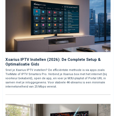
Xsarius IPTV Instellen (2026): De Complete Setup &
Optimalisatie Gids
Snel je Xsarius IPTV instellen? De efficiëntste methode is via apps zoals
TiviMate of IPTV Smarters Pro. Verbind je Xsarius box met het internet (bij
voorkeur bekabeld), open de app, en voer je M3U-playlist of Portal URL in
samen met je inloggegevens. Voor stabiele 4K-streams is een minimale
internetsnelheid van 25 Mbps vereist.