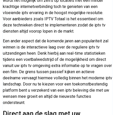
wordt het mogelijk om zelfs op locaties met een minder
krachtige internetverbinding toch te genieten van een
vloeiende iptv ervaring in de hoogst mogelijke resolutie.
Voor aanbieders zoals IPTV Totaal is het essentieel om
deze technieken direct te implementeren zodat de iptv tv
diensten altijd voorop lopen in de markt.
Een ander aspect dat de komende jaren aan populariteit zal
winnen is de interactieve laag over de reguliere iptv tv
uitzendingen heen. Denk hierbij aan real-time statistieken
tijdens een voetbalwedstrijd of de mogelijkheid om direct
vanuit uw iptv tv omgeving extra informatie op te vragen over
een film. De grens tussen passief kijken en actieve
deelname vervaagt hiermee volledig binnen het moderne iptv
landschap. Door nu te kiezen voor een toekomstbestendig
platform bent u verzekerd van een iptv beleving die met uw
wensen mee groeit en altijd de nieuwste functies
ondersteunt.
Direct aan de slag met uw