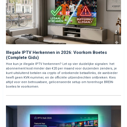
Illegale IPTV Herkennen in 2026: Voorkom Boetes
(Complete Gids)
Hoe kun je illegale IPTV herkennen? Let op vier duidelijke signalen: het
abonnement kost minder dan €20 per maand voor duizenden zenders, je
kunt uitsluitend betalen via crypto of onbekende betaallinks, de aanbieder
heeft geen KVK-nummer, en de officiële uitzendrechten ontbreken. Kies
altijd voor een betrouwbare, gelicenseerde setup om torenhoge BREIN-
boetes te voorkomen.