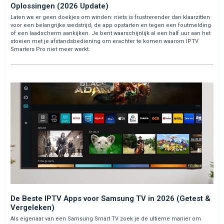
Oplossingen (2026 Update)
Laten we er geen doekjes om winden: niets is frustrerender dan klaarzitten
voor een belangrijke wedstrijd, de app opstarten en tegen een foutmelding
of een laadscherm aankijken. Je bent waarschijnlijk al een half uur aan het
stoeien met je afstandsbediening om erachter te komen waarom IPTV
Smarters Pro niet meer werkt.
De Beste IPTV Apps voor Samsung TV in 2026 (Getest &
Vergeleken)
Als eigenaar van een Samsung Smart TV zoek je de ultieme manier om