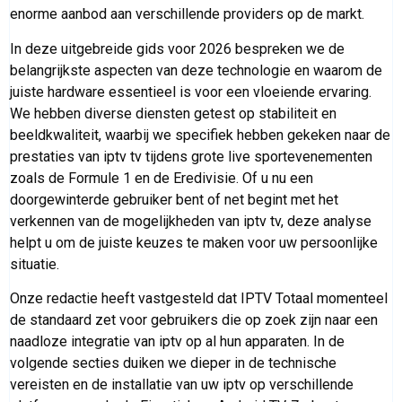
enorme aanbod aan verschillende providers op de markt.
In deze uitgebreide gids voor 2026 bespreken we de
belangrijkste aspecten van deze technologie en waarom de
juiste hardware essentieel is voor een vloeiende ervaring.
We hebben diverse diensten getest op stabiliteit en
beeldkwaliteit, waarbij we specifiek hebben gekeken naar de
prestaties van iptv tv tijdens grote live sportevenementen
zoals de Formule 1 en de Eredivisie. Of u nu een
doorgewinterde gebruiker bent of net begint met het
verkennen van de mogelijkheden van iptv tv, deze analyse
helpt u om de juiste keuzes te maken voor uw persoonlijke
situatie.
Onze redactie heeft vastgesteld dat IPTV Totaal momenteel
de standaard zet voor gebruikers die op zoek zijn naar een
naadloze integratie van iptv op al hun apparaten. In de
volgende secties duiken we dieper in de technische
vereisten en de installatie van uw iptv op verschillende