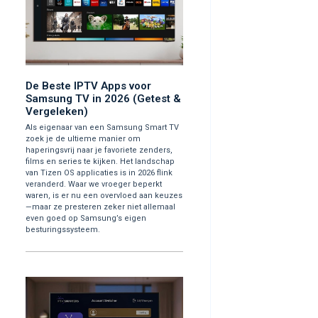
De Beste IPTV Apps voor
Samsung TV in 2026 (Getest &
Vergeleken)
Als eigenaar van een Samsung Smart TV
zoek je de ultieme manier om
haperingsvrij naar je favoriete zenders,
films en series te kijken. Het landschap
van Tizen OS applicaties is in 2026 flink
veranderd. Waar we vroeger beperkt
waren, is er nu een overvloed aan keuzes
—maar ze presteren zeker niet allemaal
even goed op Samsung’s eigen
besturingssysteem.