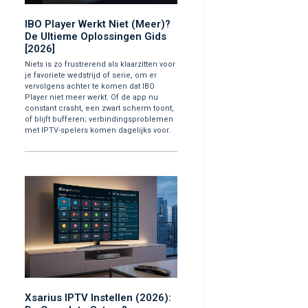
IBO Player Werkt Niet (Meer)?
De Ultieme Oplossingen Gids
[2026]
Niets is zo frustrerend als klaarzitten voor
je favoriete wedstrijd of serie, om er
vervolgens achter te komen dat IBO
Player niet meer werkt. Of de app nu
constant crasht, een zwart scherm toont,
of blijft bufferen; verbindingsproblemen
met IPTV-spelers komen dagelijks voor.
Xsarius IPTV Instellen (2026):