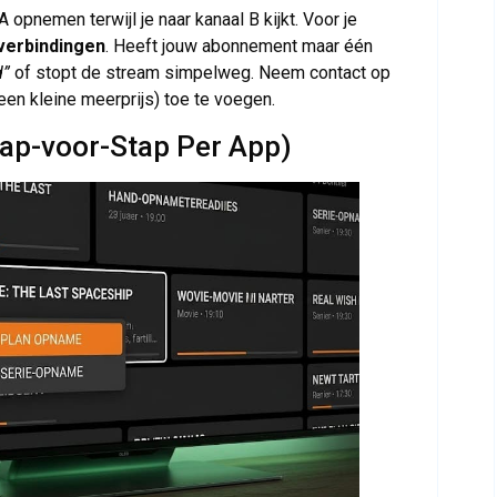
A opnemen terwijl je naar kanaal B kijkt. Voor je
 verbindingen
. Heeft jouw abonnement maar één
d”
of stopt de stream simpelweg. Neem contact op
 een kleine meerprijs) toe te voegen.
ap-voor-Stap Per App)