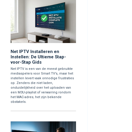
Net IPTV Installeren en
Instellen: De Ultieme Stap-
voor-Stap Gids
Net IPTV is een van de meest gebruikte
mediaspelers voor Smart TV’s, maar het
instellen levert vaak onnodige frustraties
op. Zenders die niet laden,
onduidelijkheid over het uploaden van
een M3U-playlist of verwarring rondom
het MAC-adres; het zijn bekende
obstakels.