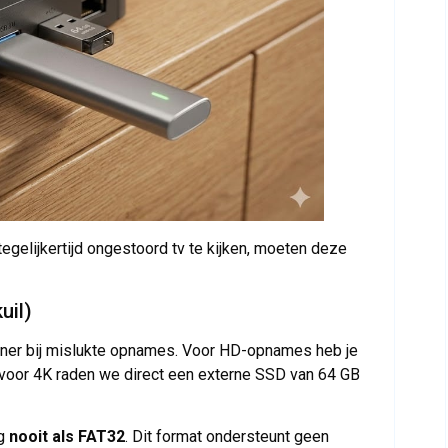
gelijkertijd ongestoord tv te kijken, moeten deze
uil)
ner bij mislukte opnames. Voor HD-opnames heb je
 voor 4K raden we direct een externe SSD van 64 GB
ag
nooit als FAT32
. Dit format ondersteunt geen