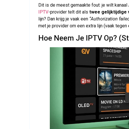
Dit is de meest gemaakte fout: je wilt kanaal 
IPTV
-provider telt dit als
twee gelijktijdige
lijn? Dan krijg je vaak een
“Authorization faile
met je provider om een extra lijn (vaak tegen
Hoe Neem Je IPTV Op? (St