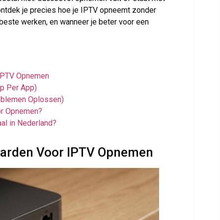
 ontdek je precies hoe je IPTV opneemt zonder
beste werken, en wanneer je beter voor een
 IPTV Opnemen
p Per App)
oblemen Oplossen)
oor Opnemen?
l in Nederland?
aarden Voor IPTV Opnemen