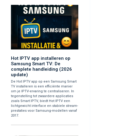
Hot IPTV app installeren op
Samsung Smart TV: De
complete handleiding (2026
update)
De Hot IPTV app op een Samsung Smart
TV installeren is een efficiënte manier
om je IPTV-ervaring te centraliseren. In
tegenstelling tot zwaardere applicaties
zoals Smart IPTV, biedt Hot IPTV een
lichtgewicht interface en stabiele stream-
prestaties voor Samsung-modellen vanaf
2017.