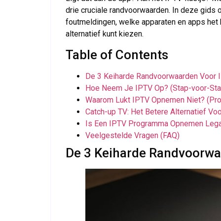
drie cruciale randvoorwaarden. In deze gids
foutmeldingen, welke apparaten en apps het 
alternatief kunt kiezen.
Table of Contents
De 3 Keiharde Randvoorwaarden Voor
Hoe Neem Je IPTV Op? (Stap-voor-Sta
Waarom Lukt IPTV Opnemen Niet? (Pr
Catch-up TV: Het Betere Alternatief V
Is Een IPTV Programma Opnemen Legaa
Veelgestelde Vragen (FAQ)
De 3 Keiharde Randvoorw