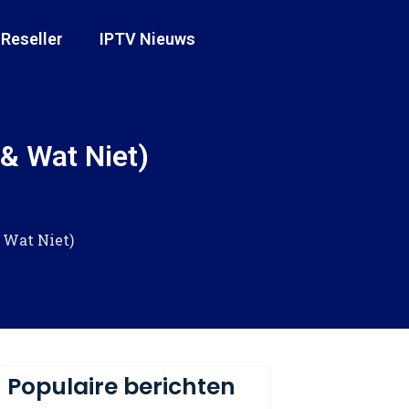
 Reseller
IPTV Nieuws
& Wat Niet)
 Wat Niet)
Populaire berichten