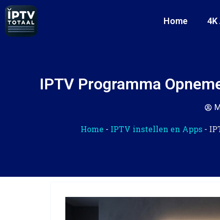
Home
4K
IPTV Programma Opnemen:
M
Home
-
IPTV instellen en Apps
-
IP