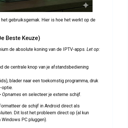
 het gebruiksgemak. Hier is hoe het werkt op de
e Beste Keuze)
mium de absolute koning van de IPTV-apps.
Let op:
d de centrale knop van je afstandsbediening
ds), blader naar een toekomstig programma, druk
-optie.
 > Opnames
en selecteer je externe schijf.
ormatteer de schijf in Android direct als
luiten. Dit lost het probleem direct op (al kun
en Windows PC pluggen).