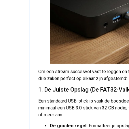
Om een stream succesvol vast te leggen en te
drie zaken perfect op elkaar zijn afgestemd:
1. De Juiste Opslag (De FAT32-Valk
Een standaard USB-stick is vaak de boosdoe
minimaal een USB 3.0 stick van 32 GB nodig;
of meer aan.
De gouden regel:
Formatteer je opsl