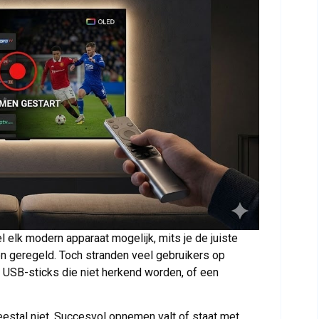
el elk modern apparaat mogelijk, mits je de juiste
ten geregeld. Toch stranden veel gebruikers op
USB-sticks die niet herkend worden, of een
estal niet. Succesvol opnemen valt of staat met