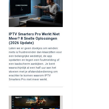
IPTV Smarters Pro Werkt Niet
Meer? 8 Snelle Oplossingen
(2026 Update)
Laten we er geen doekjes om winden:
niets is frustrerender dan klaarzitten voor
een belangrijke wedstrijd, de app
opstarten en tegen een foutmelding of
een laadscherm aankijken. Je bent
waarschijnlijk al een half uur aan het
stoeien met je afstandsbediening om
erachter te komen waarom IPTV
Smarters Pro niet meer werkt.