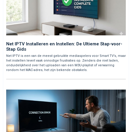
Net IPTV Installeren en Instellen: De Ultieme Stap-voor-
Stap Gids
Net IPTV is een van de meest gebruikte mediaspelers voor Smart TV’s, maar
het instellen levert vaak onnodige frustraties op. Zenders die niet laden,
onduidelijkheid over het uploaden van een M3U-playlist of verwarring
rondom het MAC-adres; het zijn bekende obstakels.