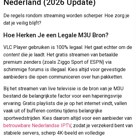
Nederland (2026 Update)
De regels rondom streaming worden scherper. Hoe zorg je
dat je veilig blijft?
Hoe Herken Je een Legale M3U Bron?
VLC Player gebruiken is 100% legaal. Het gaat echter om de
content
die je laadt. Het gratis streamen van betaalde
premium zenders (zoals Ziggo Sport of ESPN) via
schimmige forums is illegaal. Kies altijd voor gevestigde
aanbieders die open communiceren over hun pakketten.
Bij het streamen van live televisie is de bron van je M3U
bestand de belangrijkste factor voor een haperingsvrije
ervaring. Gratis playlists die je op het internet vindt, vallen
vaak uit of bufferen continu tijdens belangrijke
sportwedstrijden. Kies daarom altijd voor een aanbieder van
betrouwbare Nederlandse IPTV
, zodat je verzekerd bent van
stabiele servers, scherp 4K-beeld en volledige