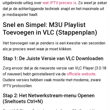
uitgebreide uitleg over
wat IPTV precies is
. Zo weet je zeker
dat je de achterliggende techniek snapt en het maximale uit
je mediaspeler haalt.
Snel en Simpel: M3U Playlist
Toevoegen in VLC (Stappenplan)
Het toevoegen van je zenders is een kwestie van seconden
als je precies weet waar je moet klikken.
Stap 1: De Juiste Versie van VLC Downloaden
Zorg ervoor dat je de nieuwste versie van VLC Player (3.0.18
of nieuwer) hebt geïnstalleerd via de
officiële website
.
Oudere versies hebben vaak moeite met moderne, zware
IPTV protocollen.
Stap 2: Het Netwerkstream-menu Openen
(Sneltoets Ctrl+N)