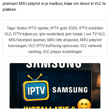
premium M3U playlist in je mailbox, klaar om direct in VLC te
plakken.
Tags:
Gratis IPTV speler
,
IPTV gids 2026
,
IPTV instellen
VLC
,
IPTV kijken pc
,
iptv nederland
,
iptv totaal
,
Live TV VLC
,
M3U bestand openen
,
M3U link afspelen
,
M3U playlist
toevoegen
,
VLC IPTV buffering oplossen
,
VLC network
caching
,
VLC player instellingen