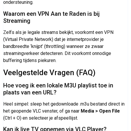
ondersteuning.
Waarom een VPN Aan te Raden is bij
Streaming
Zelfs als je legale streams bekijkt, voorkomt een VPN
(Virtual Private Network) dat je internetprovider je
bandbreedte ‘knijpt’ (throttling) wanneer ze zwaar
streamingverkeer detecteren. Dit voorkomt onnodige
buffering tijdens piekuren.
Veelgestelde Vragen (FAQ)
Hoe voeg ik een lokale M3U playlist toe in
plaats van een URL?
Heel simpel: sleep het gedownloade .m3u bestand direct in
het geopende VLC venster, of ga naar
Media > Open File
(Ctrl + O) en selecteer je afspeellijst.
Kan ik live TV opnemen via VLC Player?