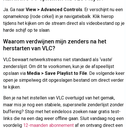
Ja. Ga naar
View > Advanced Controls
. Er verschijnt nu een
opnameknop (rode cirkel) in je navigatiebalk. Klik hierop
tijdens het kijken om de stream direct als videobestand op je
harde schijf op te slaan.
Waarom verdwijnen mijn zenders na het
herstarten van VLC?
VLC bewaart netwerkstreams niet standaard als ‘vaste’
zenderslijst. Om dit te voorkomen, kun je de afspeellijst
opslaan via
Media > Save Playlist to File
. De volgende keer
open je simpelweg dit opgeslagen bestand om direct verder
te kijken.
Ben je na het instellen van VLC overtuigd van het gemak,
maar mis je nog een stabiele, supersnelle zenderlijst zonder
buffering? Stop met het eindeloos zoeken naar gratis test-
links die na een dag weer offline gaan. Sluit vandaag nog een
voordelig
12-maanden abonnement
af en ontvang direct een