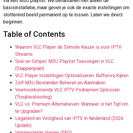
via een M3U playlist. We behandelen niet alleen de
basisinstallatie, maar geven je ook de exacte instellingen om
stotterend beeld permanent op te lossen. Laten we direct
beginnen.
Table of Contents
Waarom VLC Player de Slimste Keuze is voor IPTV
Streams
Snel en Simpel: M3U Playlist Toevoegen in VLC
(Stappenplan)
VLC Player Instellingen Optimaliseren: Buffervrij Kijken
Zelf M3U Bestanden Beheren en Aanmaken
Veelvoorkomende VLC IPTV Problemen Oplossen
(Troubleshooting)
VLC vs. Premium Alternatieven: Wanneer is het Tijd om
te Upgraden?
Legaliteit en Veiligheid van IPTV in Nederland (2026
Update)
Veelgestelde Vragen (FAQ)