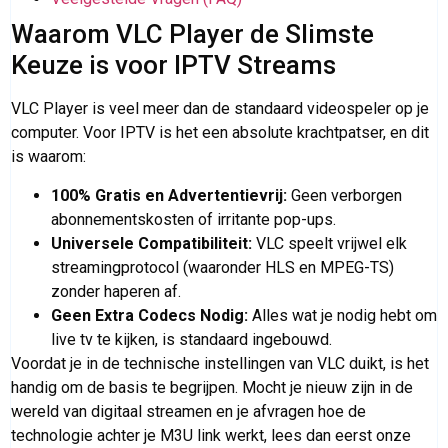
Waarom VLC Player de Slimste
Keuze is voor IPTV Streams
VLC Player is veel meer dan de standaard videospeler op je
computer. Voor IPTV is het een absolute krachtpatser, en dit
is waarom:
100% Gratis en Advertentievrij:
Geen verborgen
abonnementskosten of irritante pop-ups.
Universele Compatibiliteit:
VLC speelt vrijwel elk
streamingprotocol (waaronder HLS en MPEG-TS)
zonder haperen af.
Geen Extra Codecs Nodig:
Alles wat je nodig hebt om
live tv te kijken, is standaard ingebouwd.
Voordat je in de technische instellingen van VLC duikt, is het
handig om de basis te begrijpen. Mocht je nieuw zijn in de
wereld van digitaal streamen en je afvragen hoe de
technologie achter je M3U link werkt, lees dan eerst onze