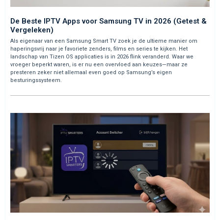
De Beste IPTV Apps voor Samsung TV in 2026 (Getest &
Vergeleken)
Als eigenaar van een Samsung Smart TV zoek je de ultieme manier om
haperingsvrij naar je favoriete zenders, films en series te kijken. Het
landschap van Tizen OS applicaties is in 2026 flink veranderd. Waar we
vroeger beperkt waren, is er nu een overvloed aan keuzes—maar ze
presteren zeker niet allemaal even goed op Samsung’s eigen
besturingssysteem.