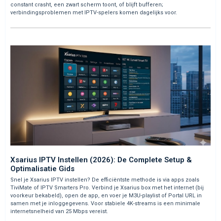
constant crasht, een zwart scherm toont, of blijft bufferen;
verbindingsproblemen met IPTV-spelers komen dagelijks voor.
Xsarius IPTV Instellen (2026): De Complete Setup &
Optimalisatie Gids
Snel je Xsarius IPTV instellen? De efficiëntste methode is via apps zoals
TiviMate of IPTV Smarters Pro. Verbind je Xsarius box met het internet (bij
voorkeur bekabeld), open de app, en voer je M3U-playlist of Portal URL in
samen met je inloggegevens. Voor stabiele 4K-streams is een minimale
internetsnelheid van 25 Mbps vereist.