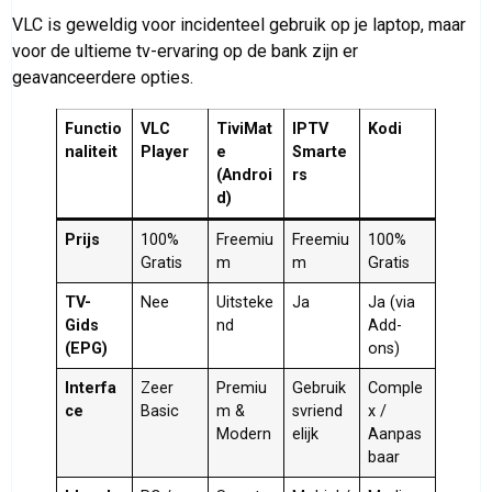
VLC is geweldig voor incidenteel gebruik op je laptop, maar
voor de ultieme tv-ervaring op de bank zijn er
geavanceerdere opties.
Functio
VLC
TiviMat
IPTV
Kodi
naliteit
Player
e
Smarte
(Androi
rs
d)
Prijs
100%
Freemiu
Freemiu
100%
Gratis
m
m
Gratis
TV-
Nee
Uitsteke
Ja
Ja (via
Gids
nd
Add-
(EPG)
ons)
Interfa
Zeer
Premiu
Gebruik
Comple
ce
Basic
m &
svriend
x /
Modern
elijk
Aanpas
baar