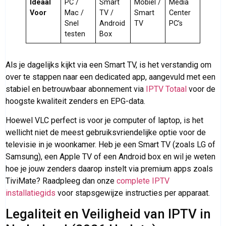
Ideaal
PC /
Smart
Mobiel /
Media
Voor
Mac /
TV /
Smart
Center
Snel
Android
TV
PC’s
testen
Box
Als je dagelijks kijkt via een Smart TV, is het verstandig om
over te stappen naar een dedicated app, aangevuld met een
stabiel en betrouwbaar abonnement via
IPTV Totaal
voor de
hoogste kwaliteit zenders en EPG-data.
Hoewel VLC perfect is voor je computer of laptop, is het
wellicht niet de meest gebruiksvriendelijke optie voor de
televisie in je woonkamer. Heb je een Smart TV (zoals LG of
Samsung), een Apple TV of een Android box en wil je weten
hoe je jouw zenders daarop instelt via premium apps zoals
TiviMate? Raadpleeg dan onze
complete IPTV
installatiegids
voor stapsgewijze instructies per apparaat.
Legaliteit en Veiligheid van IPTV in