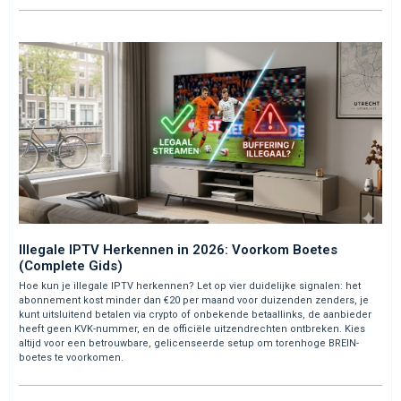
Illegale IPTV Herkennen in 2026: Voorkom Boetes
(Complete Gids)
Hoe kun je illegale IPTV herkennen? Let op vier duidelijke signalen: het
abonnement kost minder dan €20 per maand voor duizenden zenders, je
kunt uitsluitend betalen via crypto of onbekende betaallinks, de aanbieder
heeft geen KVK-nummer, en de officiële uitzendrechten ontbreken. Kies
altijd voor een betrouwbare, gelicenseerde setup om torenhoge BREIN-
boetes te voorkomen.