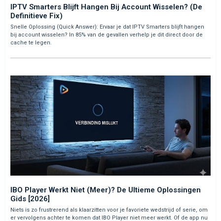
IPTV Smarters Blijft Hangen Bij Account Wisselen? (De
Definitieve Fix)
Snelle Oplossing (Quick Answer): Ervaar je dat IPTV Smarters blijft hangen
bij account wisselen? In 85% van de gevallen verhelp je dit direct door de
cache te legen.
IBO Player Werkt Niet (Meer)? De Ultieme Oplossingen
Gids [2026]
Niets is zo frustrerend als klaarzitten voor je favoriete wedstrijd of serie, om
er vervolgens achter te komen dat IBO Player niet meer werkt. Of de app nu