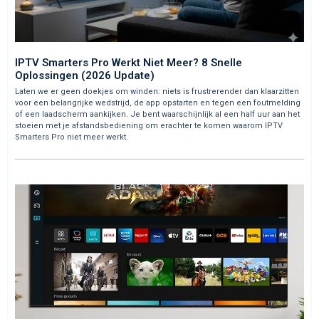
IPTV Smarters Pro Werkt Niet Meer? 8 Snelle
Oplossingen (2026 Update)
Laten we er geen doekjes om winden: niets is frustrerender dan klaarzitten
voor een belangrijke wedstrijd, de app opstarten en tegen een foutmelding
of een laadscherm aankijken. Je bent waarschijnlijk al een half uur aan het
stoeien met je afstandsbediening om erachter te komen waarom IPTV
Smarters Pro niet meer werkt.