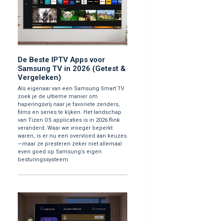
De Beste IPTV Apps voor
Samsung TV in 2026 (Getest &
Vergeleken)
Als eigenaar van een Samsung Smart TV
zoek je de ultieme manier om
haperingsvrij naar je favoriete zenders,
films en series te kijken. Het landschap
van Tizen OS applicaties is in 2026 flink
veranderd. Waar we vroeger beperkt
waren, is er nu een overvloed aan keuzes
—maar ze presteren zeker niet allemaal
even goed op Samsung’s eigen
besturingssysteem.