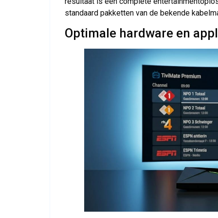
resultaat is een complete entertainmentoploss
standaard pakketten van de bekende kabelma
Optimale hardware en appli