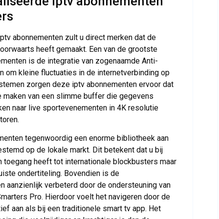
aliseerde iptv abonnementen
ers
ptv abonnementen zult u direct merken dat de
oorwaarts heeft gemaakt. Een van de grootste
ementen is de integratie van zogenaamde Anti-
 om kleine fluctuaties in de internetverbinding op
systemen zorgen deze iptv abonnementen ervoor dat
 te maken van een slimme buffer die gegevens
kijken naar live sportevenementen in 4K resolutie
toren.
menten tegenwoordig een enorme bibliotheek aan
stemd op de lokale markt. Dit betekent dat u bij
toegang heeft tot internationale blockbusters maar
iste ondertiteling. Bovendien is de
en aanzienlijk verbeterd door de ondersteuning van
marters Pro. Hierdoor voelt het navigeren door de
ief aan als bij een traditionele smart tv app. Het