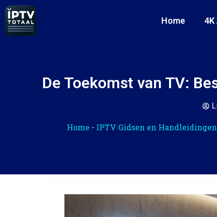
Home
4K
De Toekomst van TV: Be
L
Home
-
IPTV Gidsen en Handleidingen