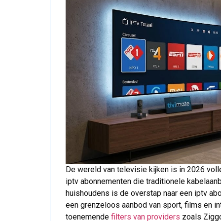
De wereld van televisie kijken is in 2026 v
iptv abonnementen die traditionele kabelaa
huishoudens is de overstap naar een iptv ab
een grenzeloos aanbod van sport, films en int
toenemende
filters van providers
zoals Ziggo