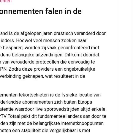
menten
onnementen falen in de
land is de afgelopen jaren drastisch veranderd door
nbieders. Hoewel veel mensen zoeken naar
 besparen, worden zij vaak geconfronteerd met
dens belangrijke uitzendingen. Dit komt doordat
 van verouderde protocollen die eenvoudig te
 KPN. Zodra deze providers een ongebruikelijke
verbinding geknepen, wat resulteert in de
nementen tekortschieten is de fysieke locatie van
nederlandse abonnementen zich buiten Europa
tentie waardoor live sportwedstrijden altijd enkele
PTV Totaal pakt dit fundamenteel anders aan door te
nden zijn met de belangrijkste internetknooppunten
ten een stabiliteit die vergelijkbaar is met