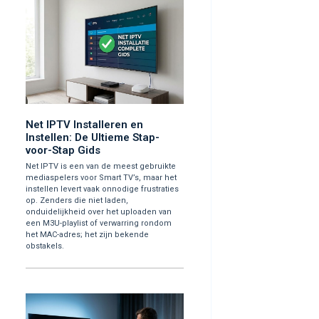
Net IPTV Installeren en
Instellen: De Ultieme Stap-
voor-Stap Gids
Net IPTV is een van de meest gebruikte
mediaspelers voor Smart TV’s, maar het
instellen levert vaak onnodige frustraties
op. Zenders die niet laden,
onduidelijkheid over het uploaden van
een M3U-playlist of verwarring rondom
het MAC-adres; het zijn bekende
obstakels.