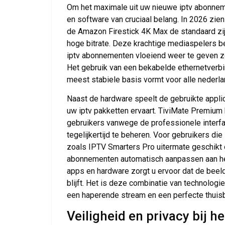
Om het maximale uit uw nieuwe iptv abonneme
en software van cruciaal belang. In 2026 zie
de Amazon Firestick 4K Max de standaard zi
hoge bitrate. Deze krachtige mediaspelers 
iptv abonnementen vloeiend weer te geven zon
Het gebruik van een bekabelde ethernetverbi
meest stabiele basis vormt voor alle neder
Naast de hardware speelt de gebruikte applic
uw iptv pakketten ervaart. TiviMate Premium 
gebruikers vanwege de professionele interf
tegelijkertijd te beheren. Voor gebruikers die
zoals IPTV Smarters Pro uitermate geschikt 
abonnementen automatisch aanpassen aan het
apps en hardware zorgt u ervoor dat de beeld
blijft. Het is deze combinatie van technolog
een haperende stream en een perfecte thuis
Veiligheid en privacy bij he