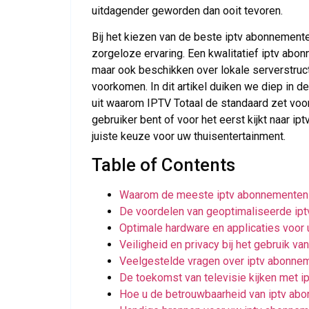
uitdagender geworden dan ooit tevoren.
Bij het kiezen van de beste iptv abonnementen 
zorgeloze ervaring. Een kwalitatief iptv abo
maar ook beschikken over lokale serverstruc
voorkomen. In dit artikel duiken we diep in d
uit waarom IPTV Totaal de standaard zet voo
gebruiker bent of voor het eerst kijkt naar ip
juiste keuze voor uw thuisentertainment.
Table of Contents
Waarom de meeste iptv abonnementen f
De voordelen van geoptimaliseerde ip
Optimale hardware en applicaties voor 
Veiligheid en privacy bij het gebruik v
Veelgestelde vragen over iptv abonne
De toekomst van televisie kijken met 
Hoe u de betrouwbaarheid van iptv abo