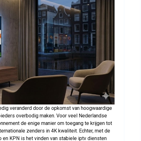
olledig veranderd door de opkomst van hoogwaardige
nbieders overbodig maken. Voor veel Nederlandse
onnement de enige manier om toegang te krijgen tot
ernationale zenders in 4K kwaliteit. Echter, met de
 en KPN is het vinden van stabiele iptv diensten