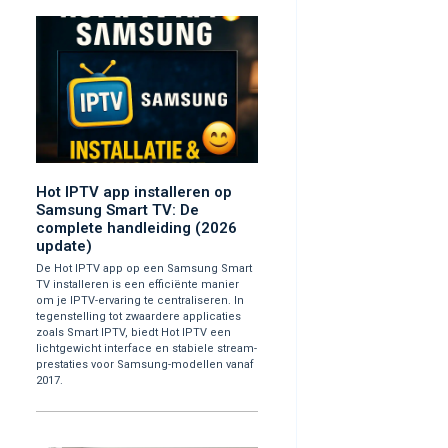
Hot IPTV app installeren op
Samsung Smart TV: De
complete handleiding (2026
update)
De Hot IPTV app op een Samsung Smart
TV installeren is een efficiënte manier
om je IPTV-ervaring te centraliseren. In
tegenstelling tot zwaardere applicaties
zoals Smart IPTV, biedt Hot IPTV een
lichtgewicht interface en stabiele stream-
prestaties voor Samsung-modellen vanaf
2017.