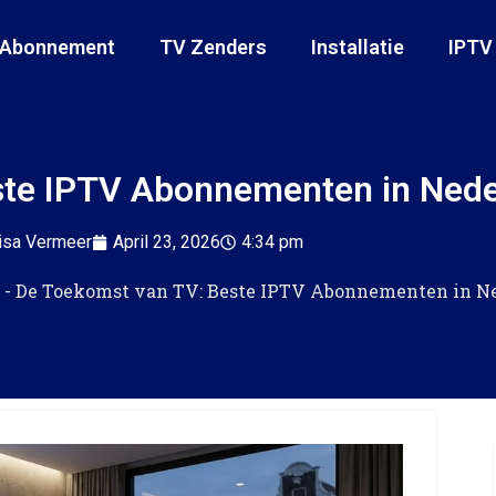
 Abonnement
TV Zenders
Installatie
IPTV
ste IPTV Abonnementen in Nede
isa Vermeer
April 23, 2026
4:34 pm
-
De Toekomst van TV: Beste IPTV Abonnementen in Ne