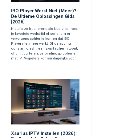
IBO Player Werkt Niet (Meer)?
De Ultieme Oplossingen Gids
[2026]
Niets is zo frustrerend als klaarzitten voor
je favoriete wedstrijd of serie, om er
vervolgens achter te komen dat IBO
Player niet meer werkt. Of de app nu
constant crasht, een zwart scherm toont,
of blijft bufferen; verbindingsproblemen
met IPTV-spelers komen dagelijks voor.
Xsarius IPTV Instellen (2026):