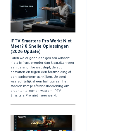
IPTV Smarters Pro Werkt Niet
Meer? 8 Snelle Oplossingen
(2026 Update)
Laten we er geen doekjes om winden:
niets is frustrerender dan klaarzitten voor
een belangrijke wedstrijd, de app
opstarten en tegen een foutmelding of
een laadscherm aankijken. Je bent
waarschijnlijk al een half uur aan het
stoeien met je afstandsbediening om
erachter te komen waarom IPTV
Smarters Pro niet meer werkt.