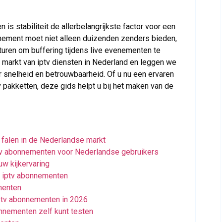
is stabiliteit de allerbelangrijkste factor voor een
nnement moet niet alleen duizenden zenders bieden,
turen om buffering tijdens live evenementen te
e markt van iptv diensten in Nederland en leggen we
r snelheid en betrouwbaarheid. Of u nu een ervaren
tv pakketten, deze gids helpt u bij het maken van de
alen in de Nederlandse markt
tv abonnementen voor Nederlandse gebruikers
uw kijkervaring
an iptv abonnementen
menten
iptv abonnementen in 2026
nnementen zelf kunt testen