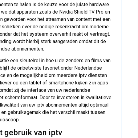
nten te halen is de keuze voor de juiste hardware
n we dat apparaten zoals de Nvidia Shield TV Pro en
jn geworden voor het streamen van content met een
beschikken over de nodige rekenkracht om moderne
der dat het systeem oververhit raakt of vertraagt.
nding wordt hierbij sterk aangeraden omdat dit de
landse abonnementen.
atie een sleutelrol in hoe u de zenders en films van
blijft de onbetwiste favoriet onder Nederlandse
ace en de mogelijkheid om meerdere iptv diensten
 liever op een tablet of smartphone kijken zijn apps
omdat zij de interface van uw nederlandse
 schermformaat. Door te investeren in kwalitatieve
kwaliteit van uw iptv abonnementen altijd optimaal
ie en gebruiksgemak die het verschil maakt tussen
bioscoop.
t gebruik van iptv