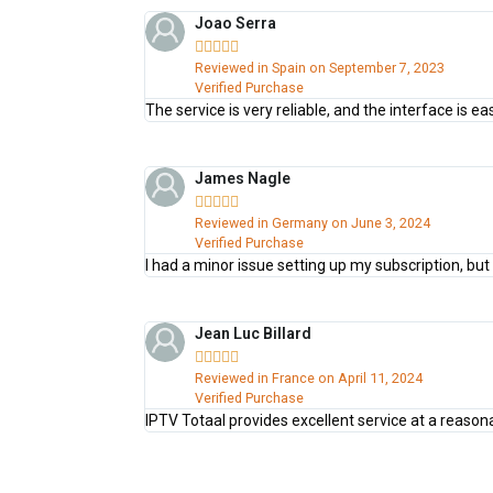
Joao Serra





Reviewed in Spain on September 7, 2023
Verified Purchase
The service is very reliable, and the interface is 
James Nagle





Reviewed in Germany on June 3, 2024
Verified Purchase
I had a minor issue setting up my subscription, b
Jean Luc Billard





Reviewed in France on April 11, 2024
Verified Purchase
IPTV Totaal provides excellent service at a reasonabl