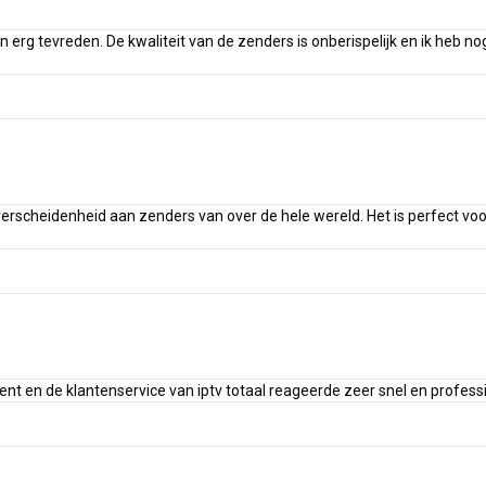
n erg tevreden. De kwaliteit van de zenders is onberispelijk en ik heb 
 verscheidenheid aan zenders van over de hele wereld. Het is perfect voo
nt en de klantenservice van iptv totaal reageerde zeer snel en professi