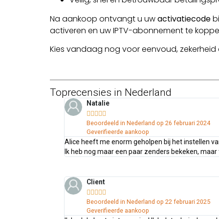
Na aankoop ontvangt u uw
activatiecode
bi
activeren en uw IPTV-abonnement te koppe
Kies vandaag nog voor eenvoud, zekerheid en
Toprecensies in Nederland
Natalie





Beoordeeld in Nederland op 26 februari 2024
Geverifieerde aankoop
Alice heeft me enorm geholpen bij het instellen v
Ik heb nog maar een paar zenders bekeken, maar tot
Client





Beoordeeld in Nederland op 22 februari 2025
Geverifieerde aankoop