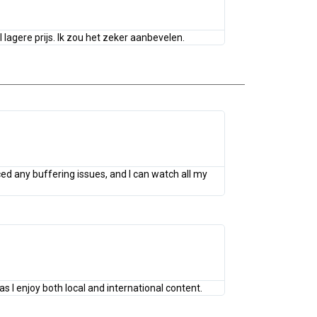
 lagere prijs. Ik zou het zeker aanbevelen.
ed any buffering issues, and I can watch all my
as I enjoy both local and international content.