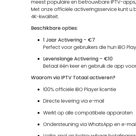
meest populaire en betrouwbare IPTV-apps, p
Met onze officiële activeringsservice kunt u
4K-kwaliteit.
Beschikbare opties:
1 Jaar Activering – €7
Perfect voor gebruikers die hun IBO Playe
Levenslange Activering – €10
Betaal één keer en gebruik de app voor 
Waarom via IPTV Totaal activeren?
100% officiële IBO Player licentie
Directe levering via e-mail
Werkt op alle compatibele apparaten
Ondersteuning via WhatsApp en e-mai
Veilig, snel en betrouwbaar betalingsp