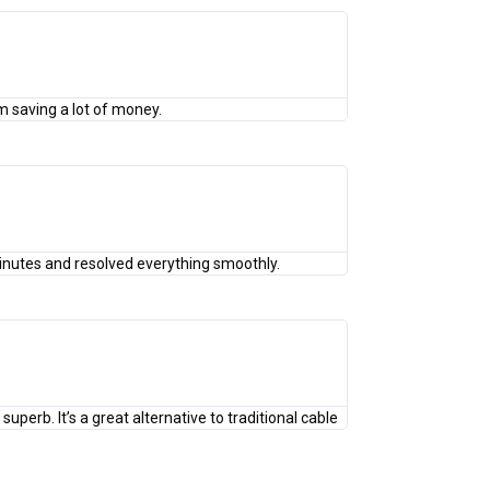
’m saving a lot of money.
minutes and resolved everything smoothly.
uperb. It’s a great alternative to traditional cable