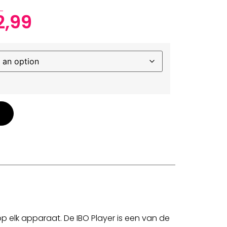
2,99
p elk apparaat. De IBO Player is een van de