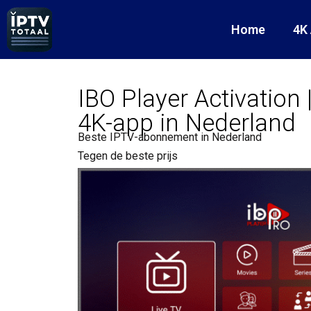
Home
4K
IBO Player Activation 
4K-app in Nederland
Beste IPTV-abonnement in Nederland
Tegen de beste prijs