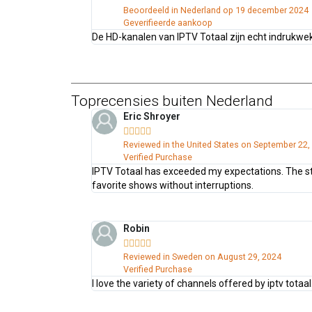
Beoordeeld in Nederland op 19 december 2024
Geverifieerde aankoop
De HD-kanalen van IPTV Totaal zijn echt indrukwekke
Toprecensies buiten Nederland
Eric Shroyer





Reviewed in the United States on September 22,
Verified Purchase
IPTV Totaal has exceeded my expectations. The stre
favorite shows without interruptions.
Robin





Reviewed in Sweden on August 29, 2024
Verified Purchase
I love the variety of channels offered by iptv totaa