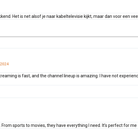
nd. Het is net alsof je naar kabeltelevisie kijkt, maar dan voor een veel
 2024
aming is fast, and the channel lineup is amazing. I have not experienc
l. From sports to movies, they have everything I need. It’s perfect for me 