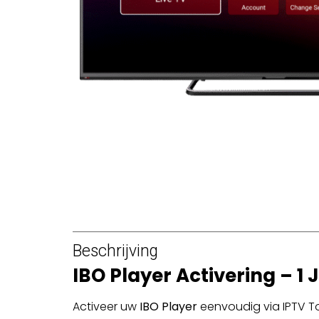
Beschrijving
IBO Player Activering – 1 
Activeer uw
IBO Player
eenvoudig via IPTV To