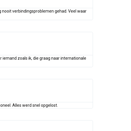
nog nooit verbindingsproblemen gehad. Veel waar
r iemand zoals ik, die graag naar internationale
oneel. Alles werd snel opgelost.