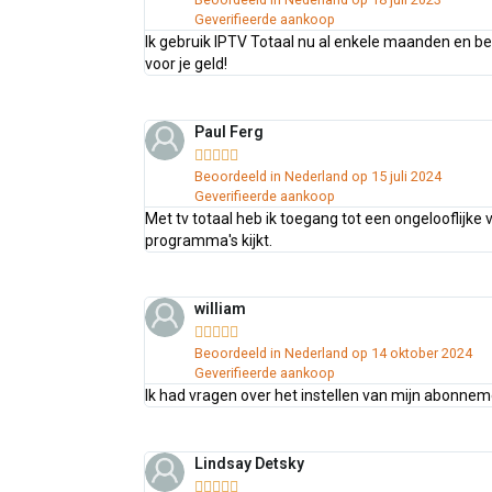
Geverifieerde aankoop
Ik gebruik IPTV Totaal nu al enkele maanden en be
voor je geld!
Paul Ferg





Beoordeeld in Nederland op 15 juli 2024
Geverifieerde aankoop
Met tv totaal heb ik toegang tot een ongelooflijke
programma's kijkt.
william





Beoordeeld in Nederland op 14 oktober 2024
Geverifieerde aankoop
Ik had vragen over het instellen van mijn abonneme
Lindsay Detsky




