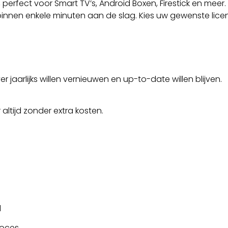
erfect voor Smart TV’s, Android Boxen, Firestick en meer.
 binnen enkele minuten aan de slag. Kies uw gewenste lice
r jaarlijks willen vernieuwen en up-to-date willen blijven.
altijd zonder extra kosten.
l
roces