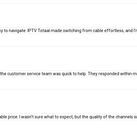
easy to navigate. IPTV Totaal made switching from cable effortless, and I
ut the customer service team was quick to help. They responded within 
e price. I wasn’t sure what to expect, but the quality of the channels is s